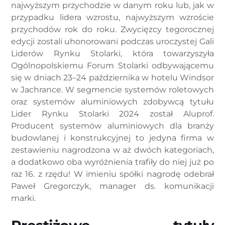
najwyższym przychodzie w danym roku lub, jak w
przypadku lidera wzrostu, najwyższym wzroście
przychodów rok do roku. Zwycięzcy tegorocznej
edycji zostali uhonorowani podczas uroczystej Gali
Liderów Rynku Stolarki, która towarzyszyła
Ogólnopolskiemu Forum Stolarki odbywającemu
się w dniach 23–24 października w hotelu Windsor
w Jachrance. W segmencie systemów roletowych
oraz systemów aluminiowych zdobywcą tytułu
Lider Rynku Stolarki 2024 został Aluprof.
Producent systemów aluminiowych dla branży
budowlanej i konstrukcyjnej to jedyna firma w
zestawieniu nagrodzona w aż dwóch kategoriach,
a dodatkowo oba wyróżnienia trafiły do niej już po
raz 16. z rzędu! W imieniu spółki nagrodę odebrał
Paweł Gregorczyk, manager ds. komunikacji
marki.