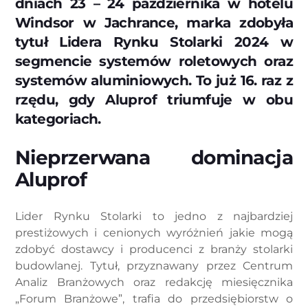
dniach 23 – 24 października w hotelu
Windsor w Jachrance, marka zdobyła
tytuł Lidera Rynku Stolarki 2024 w
segmencie systemów roletowych oraz
systemów aluminiowych. To już 16. raz z
rzędu, gdy Aluprof triumfuje w obu
kategoriach.
Nieprzerwana dominacja
Aluprof
Lider Rynku Stolarki to jedno z najbardziej
prestiżowych i cenionych wyróżnień jakie mogą
zdobyć dostawcy i producenci z branży stolarki
budowlanej. Tytuł, przyznawany przez Centrum
Analiz Branżowych oraz redakcję miesięcznika
„Forum Branżowe”, trafia do przedsiębiorstw o