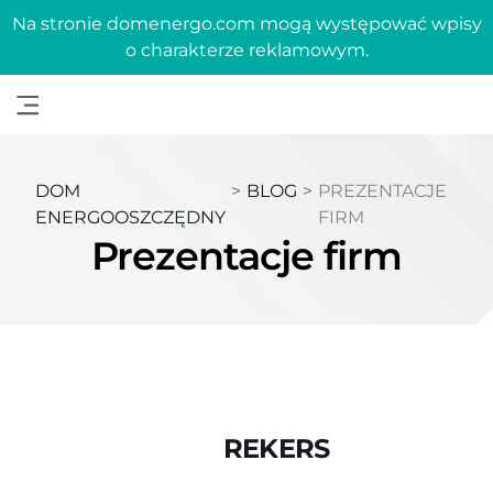
Na stronie domenergo.com mogą występować wpisy
o charakterze reklamowym.
DOM
>
BLOG
>
PREZENTACJE
ENERGOOSZCZĘDNY
FIRM
Prezentacje firm
REKERS