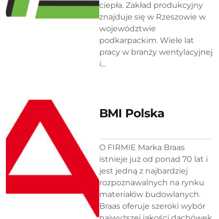
ciepła. Zakład produkcyjny
znajduje się w Rzeszowie w
województwie
podkarpackim. Wiele lat
pracy w branży wentylacyjnej
i...
BMI Polska
O FIRMIE Marka Braas
istnieje już od ponad 70 lat i
jest jedną z najbardziej
rozpoznawalnych na rynku
materiałów budowlanych.
Braas oferuje szeroki wybór
najwyższej jakości dachówek