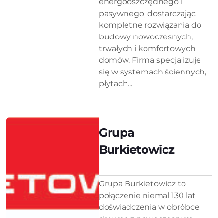
energooszczędnego i
pasywnego, dostarczając
kompletne rozwiązania do
budowy nowoczesnych,
trwałych i komfortowych
domów. Firma specjalizuje
się w systemach ściennych,
płytach...
Grupa
Burkietowicz
Grupa Burkietowicz to
połączenie niemal 130 lat
doświadczenia w obróbce