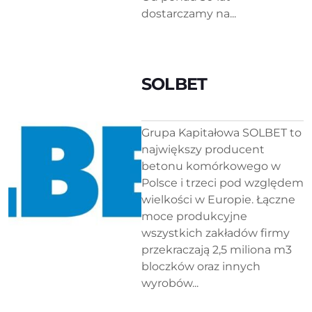
dostarczamy na...
SOLBET
Grupa Kapitałowa SOLBET to
największy producent
betonu komórkowego w
Polsce i trzeci pod względem
wielkości w Europie. Łączne
moce produkcyjne
wszystkich zakładów firmy
przekraczają 2,5 miliona m3
bloczków oraz innych
wyrobów...