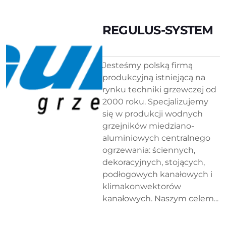
REGULUS-SYSTEM
Jesteśmy polską firmą
produkcyjną istniejącą na
rynku techniki grzewczej od
2000 roku. Specjalizujemy
się w produkcji wodnych
grzejników miedziano-
aluminiowych centralnego
ogrzewania: ściennych,
dekoracyjnych, stojących,
podłogowych kanałowych i
klimakonwektorów
kanałowych. Naszym celem...