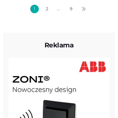
1
2
…
9
Reklama