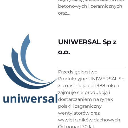
betonowych i ceramicznych
oraz...
UNIWERSAL Sp z
o.o.
Przedsiębiorstwo
Produkcyjne UNIWERSAL Sp
z o.o. istnieje od 1988 roku i
zajmuje się produkcją i
dostarczaniem na rynek
polski i zagraniczny
wentylatorów oraz
wywietrzników dachowych.
Od ponad 30 lat