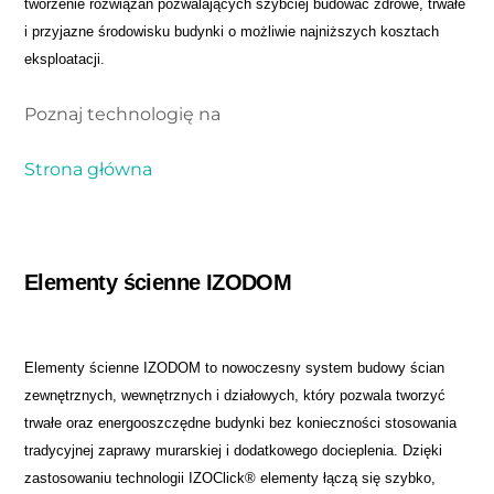
tworzenie rozwiązań pozwalających szybciej budować zdrowe, trwałe
i przyjazne środowisku budynki o możliwie najniższych kosztach
eksploatacji.
Poznaj technologię na
Strona główna
Elementy ścienne IZODOM
Elementy ścienne IZODOM to nowoczesny system budowy ścian
zewnętrznych, wewnętrznych i działowych, który pozwala tworzyć
trwałe oraz energooszczędne budynki bez konieczności stosowania
tradycyjnej zaprawy murarskiej i dodatkowego docieplenia. Dzięki
zastosowaniu technologii IZOClick® elementy łączą się szybko,