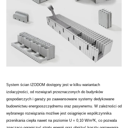
System ścian IZODOM dostępny jest w kilku wariantach
izolacyjności, od rozwiązań przeznaczonych do budynków
gospodarczych i garaży po zaawansowane systemy dedykowane
budownictwu energooszczędnemu oraz pasywnemu. W zależności od
wybranego rozwiązania możliwe jest osiągnięcie współczynnika
przenikania ciepła nawet na poziomie U = 0,10 W/m²K, co pozwala
znacząco ograniczyć straty energii oraz obniżyć koszty ogrzewania