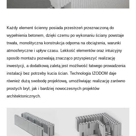
Każdy element ścienny posiada przestrzeń przeznaczoną do
wypełnienia betonem, dzięki czemu po wykonaniu ściany powstaje
trwała, monolityczna konstrukcja odporna na obciążenia, warunki
atmosferyczne i upływ czasu. Lekkość elementów oraz intuicyjny
sposób montażu pozwalają znacząco przyspieszyć realizację
inwestycji, a dodatkową zaletą jest możliwość łatwego prowadzenia
instalacji bez potrzeby kucia ścian. Technologia IZODOM daje
również dużą swobodę projektową, umożliwiając realizację zarówno
prostych brył, jak i bardziej nowoczesnych projektów
architektonicznych.