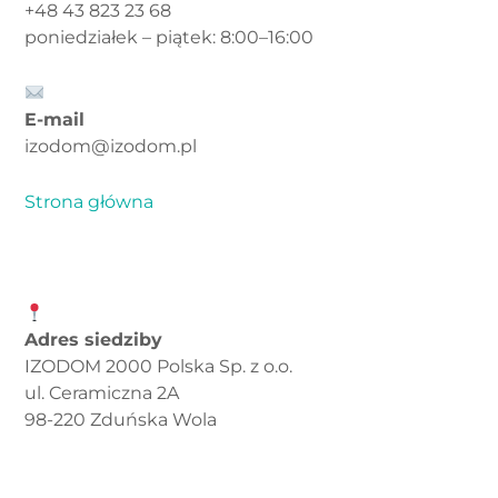
+48 43 823 23 68
poniedziałek – piątek: 8:00–16:00
E-mail
izodom@izodom.pl
Strona główna
Adres siedziby
IZODOM 2000 Polska Sp. z o.o.
ul. Ceramiczna 2A
98-220 Zduńska Wola