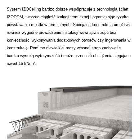
System IZOCeiling bardzo dobrze współpracuje z technologią ścian
IZODOM, tworząc ciągłość izolacji termicznej i ograniczając ryzyko
powstawania mostków termicznych. Specjalna konstrukcja umożliwia
również wygodne prowadzenie instalacji wewnątrz stropu bez
konieczności wykonywania dodatkowych otworów czy ingerowania w
konstrukcję. Pomimo niewielkiej masy własnej strop zachowuje
bardzo wysoką wytrzymałość i może przenosić obciążenia sięgające
nawet 16 kN/m².