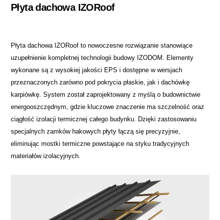
Płyta dachowa IZORoof
Płyta dachowa IZORoof to nowoczesne rozwiązanie stanowiące
uzupełnienie kompletnej technologii budowy IZODOM. Elementy
wykonane są z wysokiej jakości EPS i dostępne w wersjach
przeznaczonych zarówno pod pokrycia płaskie, jak i dachówkę
karpiówkę. System został zaprojektowany z myślą o budownictwie
energooszczędnym, gdzie kluczowe znaczenie ma szczelność oraz
ciągłość izolacji termicznej całego budynku. Dzięki zastosowaniu
specjalnych zamków hakowych płyty łączą się precyzyjnie,
eliminując mostki termiczne powstające na styku tradycyjnych
materiałów izolacyjnych.