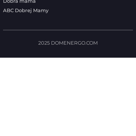
Dobra mama
ABC Dobrej Mamy
2025
DOMENERGO.COM