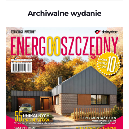
Archiwalne wydanie