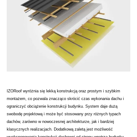
IZORoof wyróżnia się lekką konstrukcją oraz prostym i szybkim
montażem, co pozwala znacząco skrócić czas wykonania dachu i
ograniczyć obciążenie konstrukcji budynku. System daje dużą
swobodę projektową i może być stosowany przy różnych typach
dachów, zarówno w nowoczesnej architekturze, jak i bardziej
klasycznych realizacjach. Dodatkową zaletą jest możliwość
wyeksponowania konstrukcji dachowej od strony wnętrza budynku,