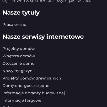
się zarówno w sektorze prasowym, jak i w sieci.
Nasze tytuły
Prasa online
Nasze serwisy internetowe
Projekty domów
Wnętrza domów
Otoczenie domu
Nowy magazyn
Projekty domów drewnianych
Domy energooszczędne
Informacje z branży budowlanej
Informacje targowe