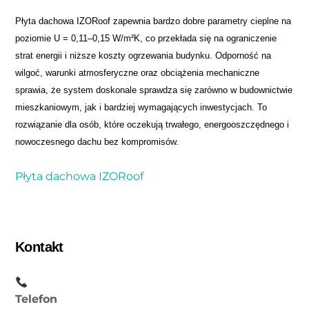
Płyta dachowa IZORoof zapewnia bardzo dobre parametry cieplne na
poziomie U = 0,11–0,15 W/m²K, co przekłada się na ograniczenie
strat energii i niższe koszty ogrzewania budynku. Odporność na
wilgoć, warunki atmosferyczne oraz obciążenia mechaniczne
sprawia, że system doskonale sprawdza się zarówno w budownictwie
mieszkaniowym, jak i bardziej wymagających inwestycjach. To
rozwiązanie dla osób, które oczekują trwałego, energooszczędnego i
nowoczesnego dachu bez kompromisów.
Płyta dachowa IZORoof
Kontakt
Telefon