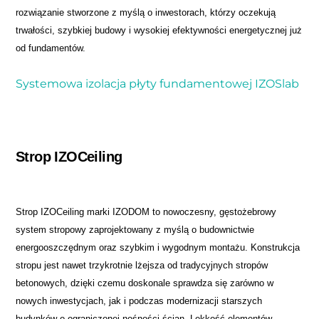
rozwiązanie stworzone z myślą o inwestorach, którzy oczekują
trwałości, szybkiej budowy i wysokiej efektywności energetycznej już
od fundamentów.
Systemowa izolacja płyty fundamentowej IZOSlab
Strop IZOCeiling
Strop IZOCeiling marki IZODOM to nowoczesny, gęstożebrowy
system stropowy zaprojektowany z myślą o budownictwie
energooszczędnym oraz szybkim i wygodnym montażu. Konstrukcja
stropu jest nawet trzykrotnie lżejsza od tradycyjnych stropów
betonowych, dzięki czemu doskonale sprawdza się zarówno w
nowych inwestycjach, jak i podczas modernizacji starszych
budynków o ograniczonej nośności ścian. Lekkość elementów