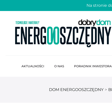
Na stronie 
AKTUALNOŚCI
O NAS
PORADNIK INWESTORA
DOM ENERGOOSZCZĘDNY
>
B