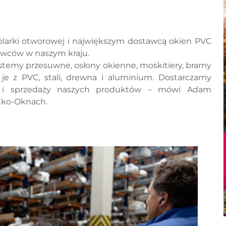
olarki otworowej i największym dostawcą okien PVC
dawców w naszym kraju.
systemy przesuwne, osłony okienne, moskitiery, bramy
je z PVC, stali, drewna i aluminium. Dostarczamy
 i sprzedaży naszych produktów – mówi Adam
 Eko-Oknach.