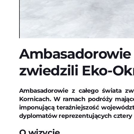
Ambasadorowie 
zwiedzili Eko-O
Ambasadorowie z całego świata zwi
Kornicach. W ramach podróży mające
imponującą teraźniejszość województ
dyplomatów reprezentujących cztery 
O wizycie