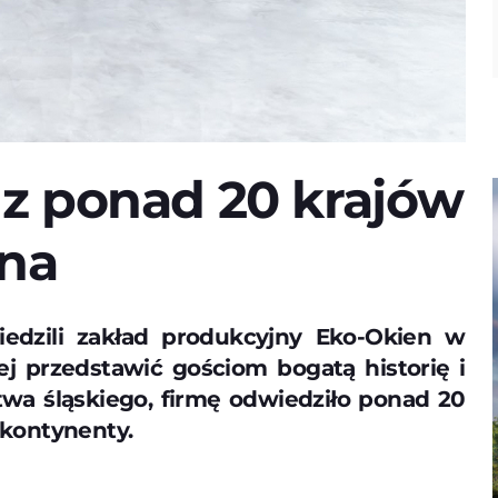
z ponad 20 krajów
kna
edzili zakład produkcyjny Eko-Okien w
j przedstawić gościom bogatą historię i
wa śląskiego, firmę odwiedziło ponad 20
kontynenty.