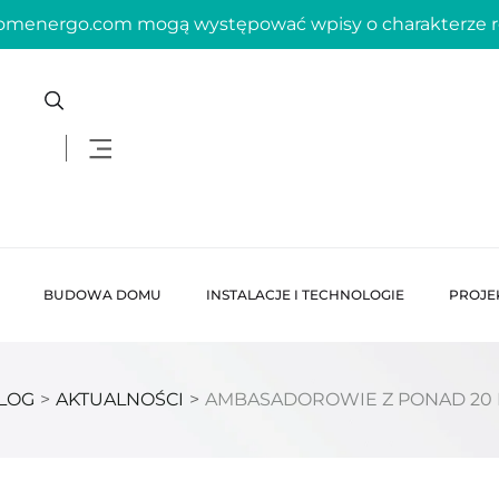
domenergo.com mogą występować wpisy o charakterze
BUDOWA DOMU
INSTALACJE I TECHNOLOGIE
PROJE
LOG
>
AKTUALNOŚCI
>
AMBASADOROWIE Z PONAD 20 