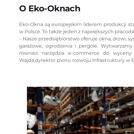
O Eko-Oknach
Eko-Okna są europejskim liderem produkcji st
w Polsce. To także jeden z największych praco
– Nasze przedsiębiorstwo oferuje okna, drzwi, 
garażowe, ogrodzenia i pergole. Wytwarzamy 
również narzędzia e-commerce do wyceny
Wajda,dyrektor pionu rozwoju infrastruktury w