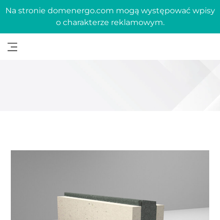
Na stronie domenergo.com mogą występować wpisy
o charakterze reklamowym.