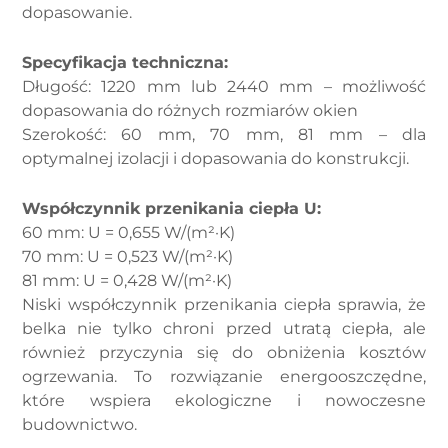
dopasowanie.
Specyfikacja techniczna:
Długość: 1220 mm lub 2440 mm – możliwość
dopasowania do różnych rozmiarów okien
Szerokość: 60 mm, 70 mm, 81 mm – dla
optymalnej izolacji i dopasowania do konstrukcji.
Współczynnik przenikania ciepła U:
60 mm: U = 0,655 W/(m²·K)
70 mm: U = 0,523 W/(m²·K)
81 mm: U = 0,428 W/(m²·K)
Niski współczynnik przenikania ciepła sprawia, że
belka nie tylko chroni przed utratą ciepła, ale
również przyczynia się do obniżenia kosztów
ogrzewania. To rozwiązanie energooszczędne,
które wspiera ekologiczne i nowoczesne
budownictwo.