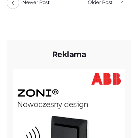
Newer Post
Older Post
Reklama