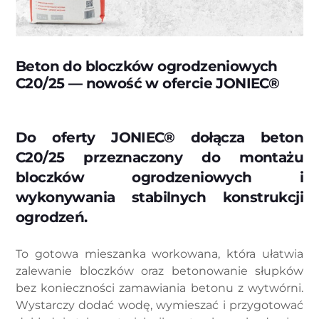
Beton do bloczków ogrodzeniowych
C20/25 — nowość w ofercie JONIEC®
Do oferty JONIEC® dołącza beton
C20/25 przeznaczony do montażu
bloczków ogrodzeniowych i
wykonywania stabilnych konstrukcji
ogrodzeń.
To gotowa mieszanka workowana, która ułatwia
zalewanie bloczków oraz betonowanie słupków
bez konieczności zamawiania betonu z wytwórni.
Wystarczy dodać wodę, wymieszać i przygotować