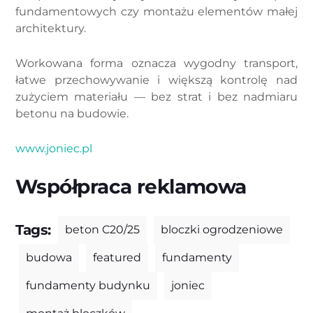
fundamentowych czy montażu elementów małej
architektury.
Workowana forma oznacza wygodny transport,
łatwe przechowywanie i większą kontrolę nad
zużyciem materiału — bez strat i bez nadmiaru
betonu na budowie.
www.joniec.pl
Współpraca reklamowa
Tags:
beton C20/25
bloczki ogrodzeniowe
budowa
featured
fundamenty
fundamenty budynku
joniec