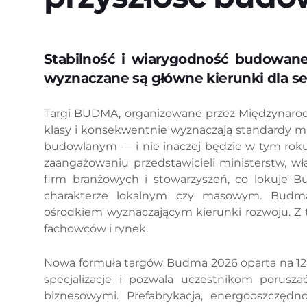
Stabilność i wiarygodność budowane
wyznaczane są główne kierunki dla s
Targi BUDMA, organizowane przez Międzynarod
klasy i konsekwentnie wyznaczają standardy m
budowlanym — i nie inaczej będzie w tym roku
zaangażowaniu przedstawicieli ministerstw, wł
firm branżowych i stowarzyszeń, co lokuje B
charakterze lokalnym czy masowym. Budma
ośrodkiem wyznaczającym kierunki rozwoju. Z
fachowców i rynek.
Nowa formuła targów Budma 2026 oparta na 12 
specjalizacje i pozwala uczestnikom porusz
biznesowymi. Prefabrykacja, energooszczędnoś