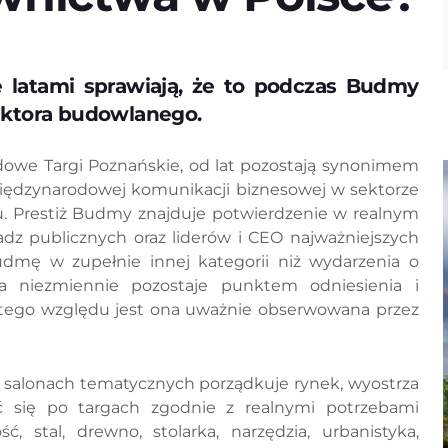
 latami sprawiają, że to podczas Budmy
ektora budowlanego.
owe Targi Poznańskie, od lat pozostają synonimem
iędzynarodowej komunikacji biznesowej w sektorze
. Prestiż Budmy znajduje potwierdzenie w realnym
adz publicznych oraz liderów i CEO najważniejszych
udmę w zupełnie innej kategorii niż wydarzenia o
 niezmiennie pozostaje punktem odniesienia i
 tego względu jest ona uważnie obserwowana przez
salonach tematycznych porządkuje rynek, wyostrza
ać się po targach zgodnie z realnymi potrzebami
ć, stal, drewno, stolarka, narzędzia, urbanistyka,