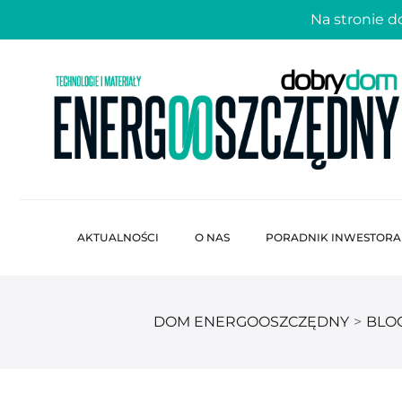
Na stronie 
AKTUALNOŚCI
O NAS
PORADNIK INWESTORA
DOM ENERGOOSZCZĘDNY
>
BLO