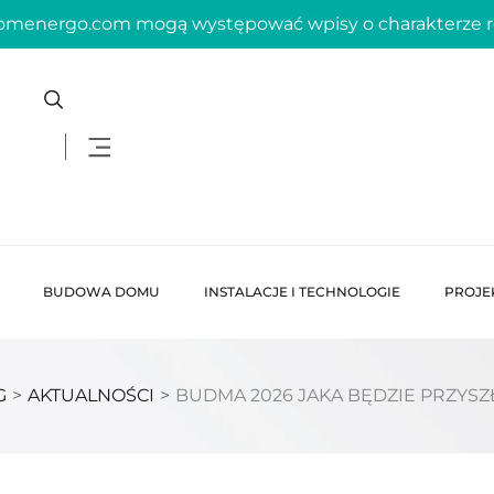
domenergo.com mogą występować wpisy o charakterze
BUDOWA DOMU
INSTALACJE I TECHNOLOGIE
PROJE
G
>
AKTUALNOŚCI
>
BUDMA 2026 JAKA BĘDZIE PRZYS