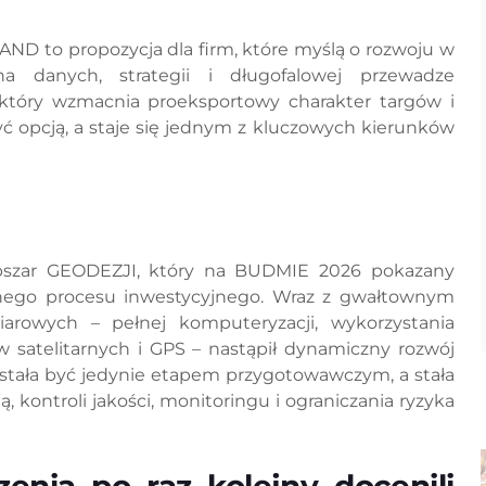
 to propozycja dla firm, które myślą o rozwoju w
a danych, strategii i długofalowej przewadze
który wzmacnia proeksportowy charakter targów i
yć opcją, a staje się jednym z kluczowych kierunków
bszar GEODEZJI, który na BUDMIE 2026 pokazany
nego procesu inwestycyjnego. Wraz z gwałtownym
rowych – pełnej komputeryzacji, wykorzystania
satelitarnych i GPS – nastąpił dynamiczny rozwój
stała być jedynie etapem przygotowawczym, a stała
, kontroli jakości, monitoringu i ograniczania ryzyka