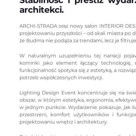
Stabilność i prestiż wydar
architekci.
ARCHI-STRADA oraz nowy salon INTERIOR DESIGN
projektowaniu przyszłości – od skali miasta po d
że Budma nie podąża za trendami, lecz je filtruj
W naturalnym uzupełnieniu tej narracji poja
kominki jako element łączący technologię, 
funkcjonalność spotyka się z estetyką, a rozwi
potrzeb współczesnych inwestycji.
Lighting Design Event koncentruje się na świ
obszar, w którym estetyka, ergonomia, efektywn
w jednym punkcie. Wydarzenie pokazuje, jak ś
przestrzeni, komfort użytkowników i funkcj
projektowaniu wnętrz i architektury.