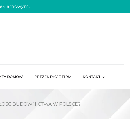
 reklamowym.
KTY DOMÓW
PREZENTACJE FIRM
KONTAKT
ZŁOŚĆ BUDOWNICTWA W POLSCE?