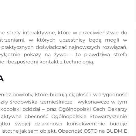
 strefy interaktywne, które w przeciwieństwie do
estrzeniami, w których uczestnicy będą mogli w
ń praktycznych doświadczać najnowszych rozwiązań,
wyłącznie pokazy na żywo – to prawdziwa strefa
e i bezpośredni kontakt z technologią.
A
wnież powroty, które budują ciągłość i wiarygodność
ziły środowiska rzemieślnicze i wykonawcze w tym
lkopolski oddział – oraz Ogólnopolski Cech Dekarzy
e aktywna obecność Ogólnopolskie Stowarzyszenie
ku swojej działalności konsekwentnie buduje
ie istotne jak sam obiekt. Obecność OSTO na BUDMIE