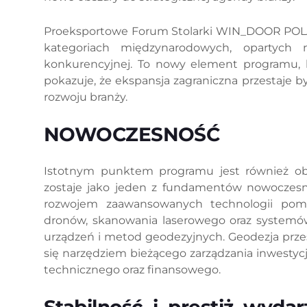
Proeksportowe Forum Stolarki WIN_DOOR POLAND
kategoriach międzynarodowych, opartych n
konkurencyjnej. To nowy element programu, 
pokazuje, że ekspansja zagraniczna przestaje b
rozwoju branży.
NOWOCZESNOŚĆ
Istotnym punktem programu jest również o
zostaje jako jeden z fundamentów nowoczes
rozwojem zaawansowanych technologii pomia
dronów, skanowania laserowego oraz systemów 
urządzeń i metod geodezyjnych. Geodezja prze
się narzędziem bieżącego zarządzania inwestycją
technicznego oraz finansowego.