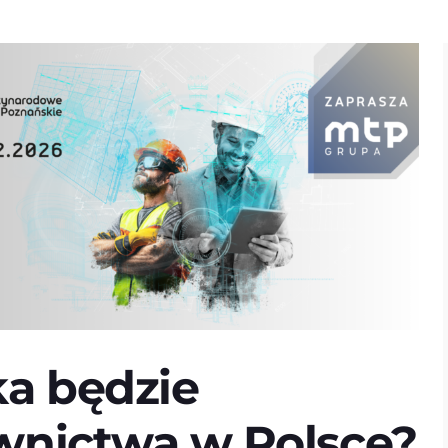
a będzie
wnictwa w Polsce?