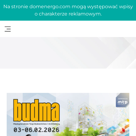
Na stronie domenergo.com mogą występować wpisy
o charakterze reklamowym.