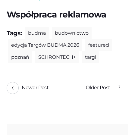
Współpraca reklamowa
Tags:
budma
budownictwo
edycja Targów BUDMA 2026
featured
poznań
SCHRONTECH+
targi
Newer Post
Older Post