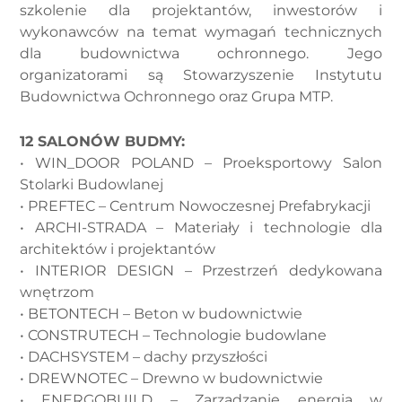
szkolenie dla projektantów, inwestorów i
wykonawców na temat wymagań technicznych
dla budownictwa ochronnego. Jego
organizatorami są Stowarzyszenie Instytutu
Budownictwa Ochronnego oraz Grupa MTP.
12 SALONÓW BUDMY:
• WIN_DOOR POLAND – Proeksportowy Salon
Stolarki Budowlanej
• PREFTEC – Centrum Nowoczesnej Prefabrykacji
• ARCHI-STRADA – Materiały i technologie dla
architektów i projektantów
• INTERIOR DESIGN – Przestrzeń dedykowana
wnętrzom
• BETONTECH – Beton w budownictwie
• CONSTRUTECH – Technologie budowlane
• DACHSYSTEM – dachy przyszłości
• DREWNOTEC – Drewno w budownictwie
• ENERGOBUILD – Zarządzanie energią w