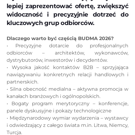
lepiej zaprezentować ofertę, zwiększyć
widoczność i precyzyjnie dotrzeć do
kluczowych grup odbiorców.
Dlaczego warto być częścią BUDMA 2026?
• Precyzyjne dotarcie do profesjonalnych
odbiorców – architektów, wykonawców,
dystrybutorów, inwestorów i decydentów.
• Wysoka jakość kontaktów B2B – sprzyjająca
nawiązywaniu konkretnych relacji handlowych i
partnerskich.
• Silna obecność medialna – aktywna promocja w
kanałach branżowych i ogólnopolskich.
• Bogaty program merytoryczny – konferencje,
panele dyskusyjne i pokazy technologiczne
• Międzynarodowy wymiar wydarzenia – wystawcy
i odwiedzający z całego świata m.in. Litwa, Niemcy,
Turcja.