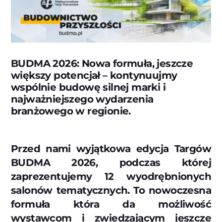
BUDMA 2026: Nowa formuła, jeszcze
większy potencjał – kontynuujmy
wspólnie budowę silnej marki i
najważniejszego wydarzenia
branżowego w regionie.
Przed nami wyjątkowa edycja Targów
BUDMA 2026, podczas której
zaprezentujemy 12 wyodrębnionych
salonów tematycznych. To nowoczesna
formuła która da możliwość
wystawcom i zwiedzającym jeszcze