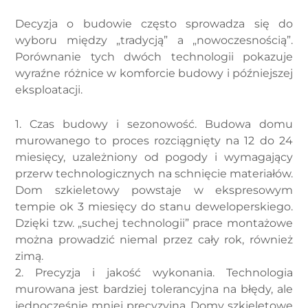
Decyzja o budowie często sprowadza się do
wyboru między „tradycją” a „nowoczesnością”.
Porównanie tych dwóch technologii pokazuje
wyraźne różnice w komforcie budowy i późniejszej
eksploatacji.
1. Czas budowy i sezonowość. Budowa domu
murowanego to proces rozciągnięty na 12 do 24
miesięcy, uzależniony od pogody i wymagający
przerw technologicznych na schnięcie materiałów.
Dom szkieletowy powstaje w ekspresowym
tempie ok 3 miesięcy do stanu deweloperskiego.
Dzięki tzw. „suchej technologii” prace montażowe
można prowadzić niemal przez cały rok, również
zimą.
2. Precyzja i jakość wykonania. Technologia
murowana jest bardziej tolerancyjna na błędy, ale
jednocześnie mniej precyzyjna. Domy szkieletowe