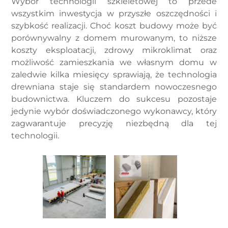
Wybór technologii szkieletowej to przede
wszystkim inwestycja w przyszłe oszczędności i
szybkość realizacji. Choć koszt budowy może być
porównywalny z domem murowanym, to niższe
koszty eksploatacji, zdrowy mikroklimat oraz
możliwość zamieszkania we własnym domu w
zaledwie kilka miesięcy sprawiają, że technologia
drewniana staje się standardem nowoczesnego
budownictwa. Kluczem do sukcesu pozostaje
jedynie wybór doświadczonego wykonawcy, który
zagwarantuje precyzję niezbędną dla tej
technologii.