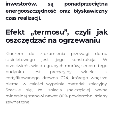
inwestorów, są ponadprzeciętna
energooszczędność oraz błyskawiczny
czas realizacji.
Efekt „termosu”, czyli jak
oszczędzać na ogrzewaniu
Kluczem do zrozumienia przewagi domu
szkieletowego jest jego konstrukcja. W
przeciwieństwie do grubych murów, sercem tego
budynku jest precyzyjny szkielet z
certyfikowanego drewna C24, którego wnętrze
niemal w całości wypełnia materiał izolacyjny.
Szacuje się, że izolacja (najczęściej wełna
mineralna) stanowi nawet 80% powierzchni ściany
zewnętrznej.