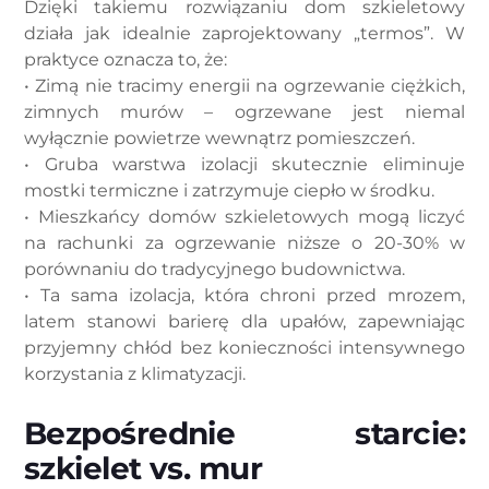
Dzięki takiemu rozwiązaniu dom szkieletowy
działa jak idealnie zaprojektowany „termos”. W
praktyce oznacza to, że:
• Zimą nie tracimy energii na ogrzewanie ciężkich,
zimnych murów – ogrzewane jest niemal
wyłącznie powietrze wewnątrz pomieszczeń.
• Gruba warstwa izolacji skutecznie eliminuje
mostki termiczne i zatrzymuje ciepło w środku.
• Mieszkańcy domów szkieletowych mogą liczyć
na rachunki za ogrzewanie niższe o 20-30% w
porównaniu do tradycyjnego budownictwa.
• Ta sama izolacja, która chroni przed mrozem,
latem stanowi barierę dla upałów, zapewniając
przyjemny chłód bez konieczności intensywnego
korzystania z klimatyzacji.
Bezpośrednie starcie:
szkielet vs. mur