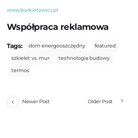
www.burkietowicz.pl
Współpraca reklamowa
Tags:
dom energooszczędny
featured
szkielet vs. mur
technologia budowy
termos
Newer Post
Older Post