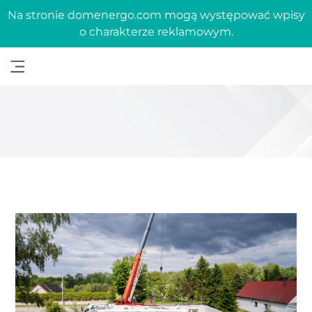
Na stronie domenergo.com mogą występować wpisy
o charakterze reklamowym.