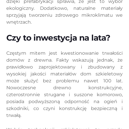
dzięki prefabrykacji sprawia, że jest to wybór
ekologiczny. Dodatkowo, naturalne materiały
sprzyjają tworzeniu zdrowego mikroklimatu we
wnętrzach.
Czy to inwestycja na lata?
Częstym mitem jest kwestionowanie trwałości
domów z drewna. Fakty wskazują jednak, że
prawidłowo zaprojektowany i zbudowany z
wysokiej jakości materiałów dom szkieletowy
może służyć bez problemu nawet 100 lat.
Nowoczesne drewno konstrukcyjne,
czterostronnie strugane i suszone komorowo,
posiada podwyższoną odporność na ogień i
szkodniki, co czyni konstrukcję bezpieczną i
trwałą.