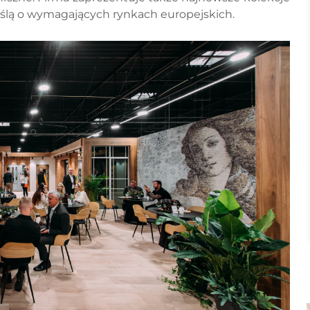
lą o wymagających rynkach europejskich.