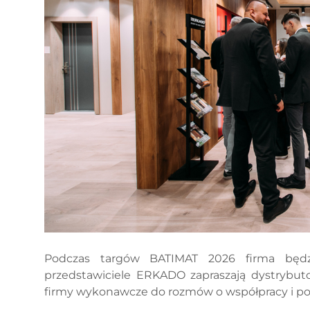
Podczas targów BATIMAT 2026 firma bę
przedstawiciele ERKADO zapraszają dystrybuto
firmy wykonawcze do rozmów o współpracy i po