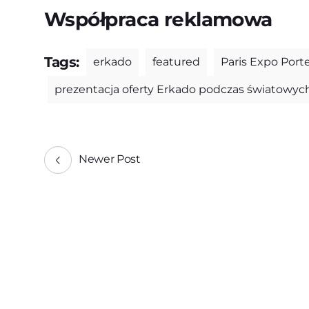
Współpraca reklamowa
Tags:
erkado
featured
Paris Expo Porte
prezentacja oferty Erkado podczas światowy
Newer Post