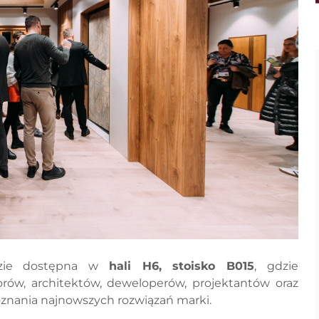
dzie dostępna w
hali H6, stoisko B015
, gdzie
rów, architektów, deweloperów, projektantów oraz
znania najnowszych rozwiązań marki.