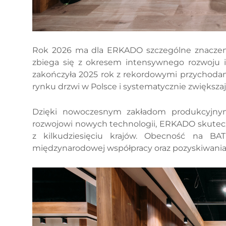
Rok 2026 ma dla ERKADO szczególne znaczenie.
zbiega się z okresem intensywnego rozwoju
zakończyła 2025 rok z rekordowymi przychodam
rynku drzwi w Polsce i systematycznie zwiększaj
Dzięki nowoczesnym zakładom produkcyjny
rozwojowi nowych technologii, ERKADO skutec
z kilkudziesięciu krajów. Obecność na 
międzynarodowej współpracy oraz pozyskiwani