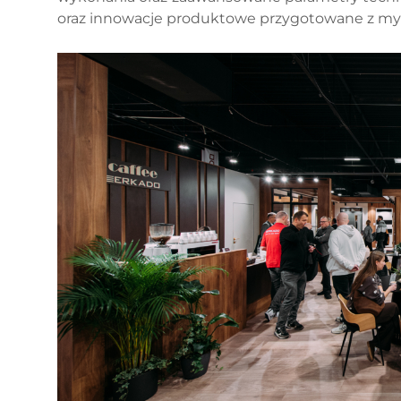
oraz innowacje produktowe przygotowane z myś