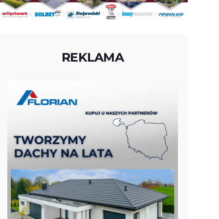
REKLAMA