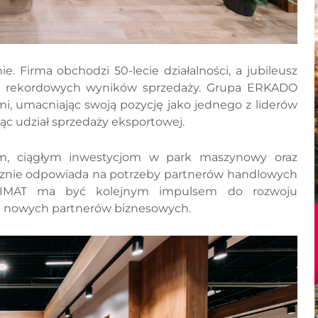
 Firma obchodzi 50-lecie działalności, a jubileusz
 i rekordowych wyników sprzedaży. Grupa ERKADO
i, umacniając swoją pozycję jako jednego z liderów
ąc udział sprzedaży eksportowej.
m, ciągłym inwestycjom w park maszynowy oraz
znie odpowiada na potrzeby partnerów handlowych
BATIMAT ma być kolejnym impulsem do rozwoju
a nowych partnerów biznesowych.