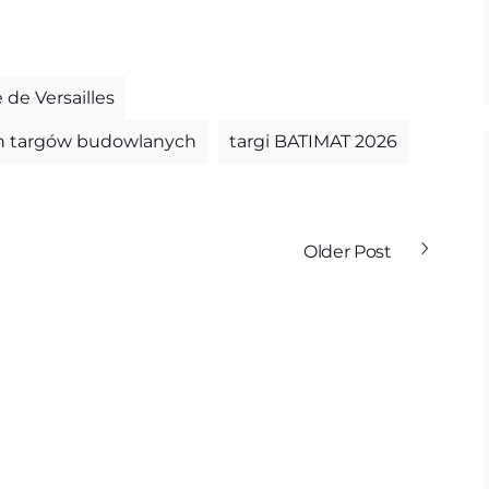
 de Versailles
ch targów budowlanych
targi BATIMAT 2026
Older Post