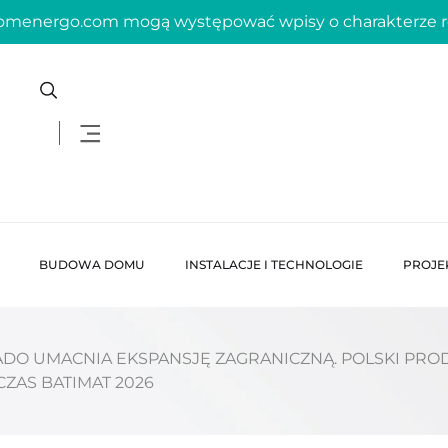
domenergo.com mogą występować wpisy o charakterze
BUDOWA DOMU
INSTALACJE I TECHNOLOGIE
PROJE
DO UMACNIA EKSPANSJĘ ZAGRANICZNĄ. POLSKI PR
ZAS BATIMAT 2026