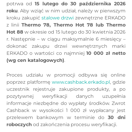
potrwa od
15 lutego do 30 października 2026
roku
. Aby wziąć w nim udział, należy w pierwszym
kroku zakupić
stalowe drzwi
zewnętrzne ERKADO
z linii
Thermo 78, Thermo Hot 78 lub Thermo
Hot 88
w okresie od 15 lutego do 30 kwietnia 2026
r. Następnie – w ciągu maksymalnie 6 miesięcy –
dokonać zakupu drzwi wewnętrznych marki
ERKADO o wartości co najmniej
10 000 zł netto
(wg cen katalogowych)
.
Proces udziału w promocji odbywa się online
poprzez platformę
www.cashback.erkado.pl
, gdzie
uczestnik rejestruje zakupione produkty, a po
pozytywnej weryfikacji danych uzupełnia
informacje niezbędne do wypłaty środków. Zwrot
Cashback w wysokości 1 000 zł wypłacany jest
przelewem bankowym w terminie do
30 dni
roboczych
od zakończenia procesu weryfikacji.