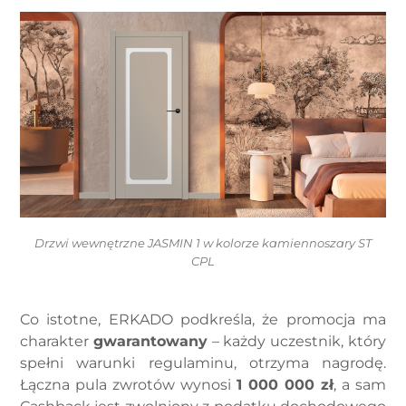
Drzwi wewnętrzne JASMIN 1 w kolorze kamiennoszary ST
CPL
Co istotne, ERKADO podkreśla, że promocja ma
charakter
gwarantowany
– każdy uczestnik, który
spełni warunki regulaminu, otrzyma nagrodę.
Łączna pula zwrotów wynosi
1 000 000 zł
, a sam