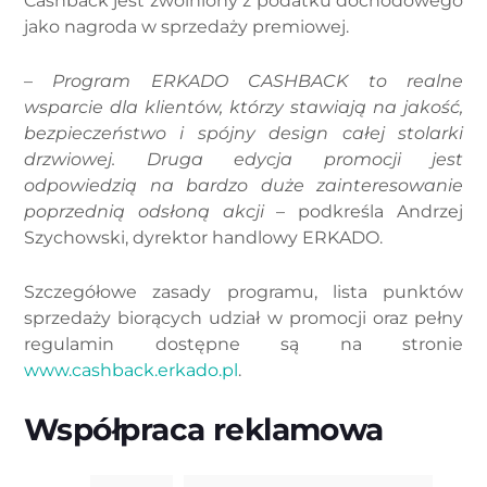
Cashback jest zwolniony z podatku dochodowego
jako nagroda w sprzedaży premiowej.
–
Program ERKADO CASHBACK to realne
wsparcie dla klientów, którzy stawiają na jakość,
bezpieczeństwo i spójny design całej stolarki
drzwiowej. Druga edycja promocji jest
odpowiedzią na bardzo duże zainteresowanie
poprzednią odsłoną akcji
– podkreśla Andrzej
Szychowski, dyrektor handlowy ERKADO.
Szczegółowe zasady programu, lista punktów
sprzedaży biorących udział w promocji oraz pełny
regulamin dostępne są na stronie
www.cashback.erkado.pl
.
Współpraca reklamowa