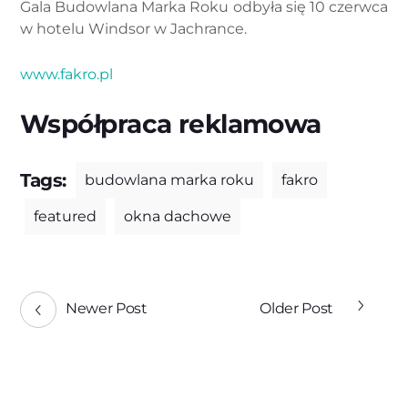
Gala Budowlana Marka Roku odbyła się 10 czerwca
w hotelu Windsor w Jachrance.
www.fakro.pl
Współpraca reklamowa
Tags:
budowlana marka roku
fakro
featured
okna dachowe
Newer Post
Older Post