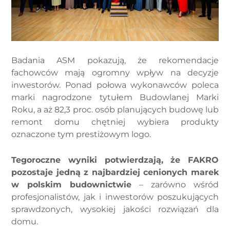
Badania ASM pokazują, że rekomendacje
fachowców mają ogromny wpływ na decyzje
inwestorów. Ponad połowa wykonawców poleca
marki nagrodzone tytułem Budowlanej Marki
Roku, a aż 82,3 proc. osób planujących budowę lub
remont domu chętniej wybiera produkty
oznaczone tym prestiżowym logo.
Tegoroczne wyniki potwierdzają, że FAKRO
pozostaje jedną z najbardziej cenionych marek
w polskim budownictwie
– zarówno wśród
profesjonalistów, jak i inwestorów poszukujących
sprawdzonych, wysokiej jakości rozwiązań dla
domu.