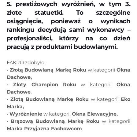
5. prestiżowych wyróżnień, w tym 3.
złote statuetki. To szczególne
osiągnięcie, ponieważ o wynikach
rankingu decydują sami wykonawcy –
profesjonaliści, którzy na co dzień
pracują z produktami budowlanymi.
FAKRO zdobyło:
•
Złotą Budowlaną Markę Roku
w kategorii
Okna
Dachowe,
•
Złoty Champion Roku
w kategorii
Okna
Dachowe
,
•
Złotą Budowlaną Markę Roku
w kategorii
Eko
Marka,
•
Wyróżnienie
w kategorii
Okna Elewacyjne,
•
Brązową Budowlaną Markę Roku
w kategorii
Marka Przyjazna Fachowcom
.