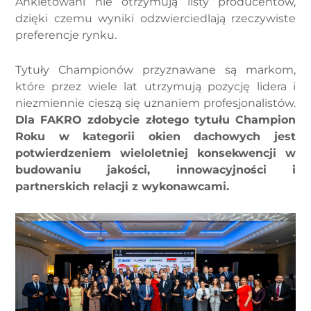
Ankietowani nie otrzymują listy producentów,
dzięki czemu wyniki odzwierciedlają rzeczywiste
preferencje rynku.
Tytuły Championów przyznawane są markom,
które przez wiele lat utrzymują pozycję lidera i
niezmiennie cieszą się uznaniem profesjonalistów.
Dla FAKRO zdobycie złotego tytułu Champion
Roku w kategorii okien dachowych jest
potwierdzeniem wieloletniej konsekwencji w
budowaniu jakości, innowacyjności i
partnerskich relacji z wykonawcami.