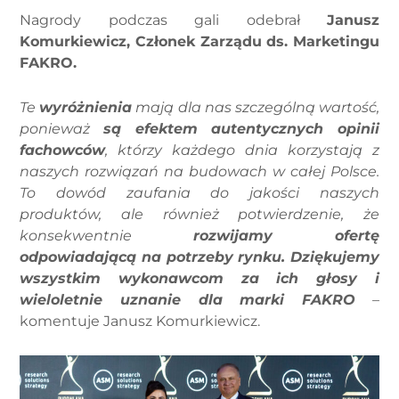
Nagrody podczas gali odebrał
Janusz
Komurkiewicz, Członek Zarządu ds. Marketingu
FAKRO.
Te
wyróżnienia
mają dla nas szczególną wartość,
ponieważ
są efektem autentycznych opinii
fachowców
, którzy każdego dnia korzystają z
naszych rozwiązań na budowach w całej Polsce.
To dowód zaufania do jakości naszych
produktów, ale również potwierdzenie, że
konsekwentnie
rozwijamy ofertę
odpowiadającą na potrzeby rynku. Dziękujemy
wszystkim wykonawcom za ich głosy i
wieloletnie uznanie dla marki FAKRO
–
komentuje Janusz Komurkiewicz.