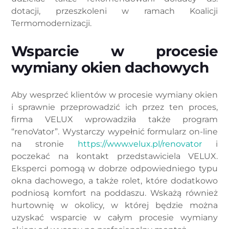
dotacji, przeszkoleni w ramach Koalicji
Termomodernizacji.
Wsparcie w procesie
wymiany okien dachowych
Aby wesprzeć klientów w procesie wymiany okien
i sprawnie przeprowadzić ich przez ten proces,
firma VELUX wprowadziła także program
“renoVator”. Wystarczy wypełnić formularz on-line
na stronie
https://www.velux.pl/renovator
i
poczekać na kontakt przedstawiciela VELUX.
Eksperci pomogą w dobrze odpowiedniego typu
okna dachowego, a także rolet, które dodatkowo
podniosą komfort na poddaszu. Wskażą również
hurtownię w okolicy, w której będzie można
uzyskać wsparcie w całym procesie wymiany