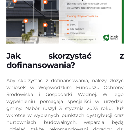
Jak skorzystać z
dofinansowania?
Aby skorzystać z dofinansowania, należy złożyć
wniosek w Wojewódzkim Funduszu Ochrony
Środowiska i Gospodarki Wodnej. W jego
wypełnieniu pomagają specjaliści w urzędzie
gminy. Nabór ruszył 3 stycznia 2023 roku. Już
wkrótce w wybranych punktach dystrybucji oraz
hurtowniach budowalnych, wsparcia będą
udzielać także rekomendowani doradcy ds.