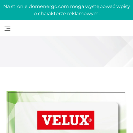
Na stronie domenergo.com mogą występować wpisy
o charakterze reklamowym.