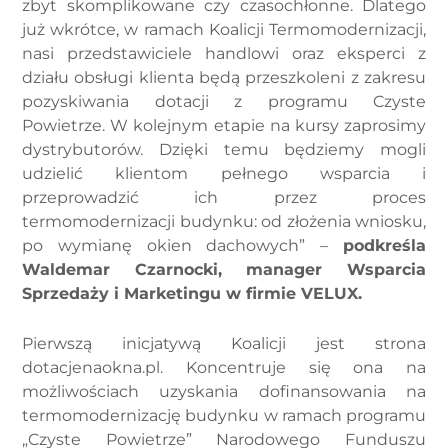
zbyt skomplikowane czy czasochłonne. Dlatego
już wkrótce, w ramach Koalicji Termomodernizacji,
nasi przedstawiciele handlowi oraz eksperci z
działu obsługi klienta będą przeszkoleni z zakresu
pozyskiwania dotacji z programu Czyste
Powietrze. W kolejnym etapie na kursy zaprosimy
dystrybutorów. Dzięki temu będziemy mogli
udzielić klientom pełnego wsparcia i
przeprowadzić ich przez proces
termomodernizacji budynku: od złożenia wniosku,
po wymianę okien dachowych” –
podkreśla
Waldemar Czarnocki, manager Wsparcia
Sprzedaży i Marketingu w firmie VELUX.
Pierwszą inicjatywą Koalicji jest strona
dotacjenaokna.pl. Koncentruje się ona na
możliwościach uzyskania dofinansowania na
termomodernizację budynku w ramach programu
„Czyste Powietrze” Narodowego Funduszu