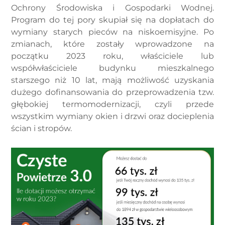
Ochrony Środowiska i Gospodarki Wodnej.
Program do tej pory skupiał się na dopłatach do
wymiany starych pieców na niskoemisyjne. Po
zmianach, które zostały wprowadzone na
początku 2023 roku, właściciele lub
współwłaściciele budynku mieszkalnego
starszego niż 10 lat, mają możliwość uzyskania
dużego dofinansowania do przeprowadzenia tzw.
głębokiej termomodernizacji, czyli przede
wszystkim wymiany okien i drzwi oraz docieplenia
ścian i stropów.