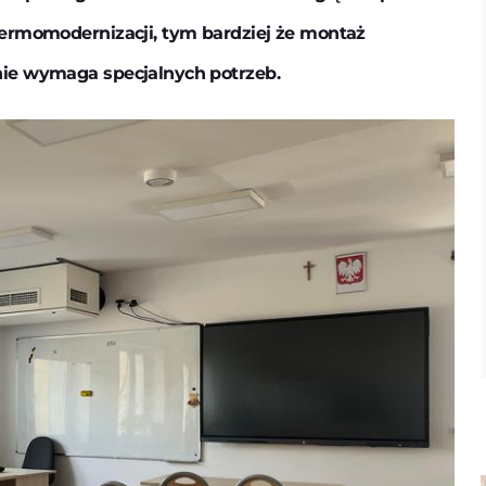
termomodernizacji, tym bardziej że montaż
nie wymaga specjalnych potrzeb.