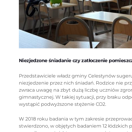
Niezjedzone śniadanie czy zatłoczenie pomieszc
Przedstawiciele władz gminy Celestynów sugeruj
niezjedzenie przez nich śniadań. Rodzice nie p
zwraca uwagę na zbyt dużą liczbę uczniów zgrom
gimnastycznej. W takiej sytuacji, przy braku o
wystąpić podwyższone stężenie CO2.
W 2018 roku badania w tym zakresie przeprowad
stwierdzono, w objętych badaniem 12 łódzkich 