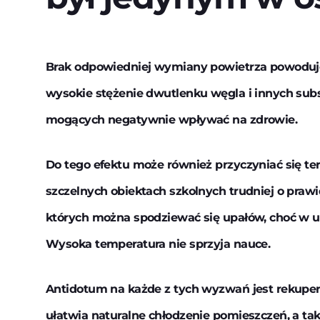
Brak odpowiedniej wymiany powietrza powoduje
wysokie stężenie dwutlenku węgla i innych subst
mogących negatywnie wpływać na zdrowie.
Do tego efektu może również przyczyniać się t
szczelnych obiektach szkolnych trudniej o praw
których można spodziewać się upałów, choć w u
Wysoka temperatura nie sprzyja nauce.
Antidotum na każde z tych wyzwań jest rekupe
ułatwia naturalne chłodzenie pomieszczeń, a ta