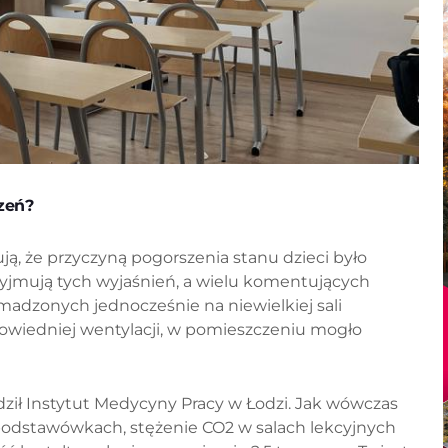
zeń?
ą, że przyczyną pogorszenia stanu dzieci było
rzyjmują tych wyjaśnień, a wielu komentujących
adzonych jednocześnie na niewielkiej sali
dpowiedniej wentylacji, w pomieszczeniu mogło
ził Instytut Medycyny Pracy w Łodzi. Jak wówczas
podstawówkach, stężenie CO2 w salach lekcyjnych