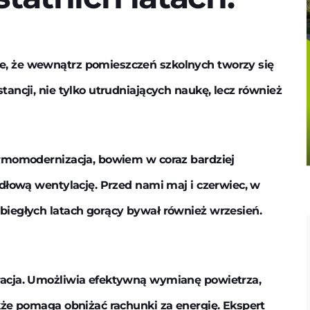
, że wewnątrz pomieszczeń szkolnych tworzy się
ancji, nie tylko utrudniających naukę, lecz również
ermomodernizacja, bowiem w coraz bardziej
idłową wentylację. Przed nami maj i czerwiec, w
biegłych latach gorący bywał również wrzesień.
racja. Umożliwia efektywną wymianę powietrza,
kże pomaga obniżać rachunki za energię. Ekspert