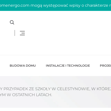
domenergo.com mogą występować wpisy o charakterze
BUDOWA DOMU
INSTALACJE I TECHNOLOGIE
PROJE
Y PRZYPADEK ZE SZKOŁY W CELESTYNOWIE, W KTÓREJ
YM W OSTATNICH LATACH.