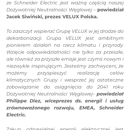
ze Schneider Electric jest ważną częścią naszej
Dożywotniej Neutralności Węglowej –
powiedział
Jacek Siwiński, prezes VELUX Polska.
To zaszczyt wspierać Grupę VELUX w jej drodze do
dekarbonizacji. Grupa VELUX jest ambitnym
pionierem działań na rzecz klimatu i przyrody.
Wzięcie odpowiedzialności nie tylko za przeszłe,
ale również za przyszłe emisje jest czymś nowym i
niezwykle inspirującym. Jesteśmy zachwyceni, że
możemy przyspieszyć realizację celów
klimatycznych Grupy i wesprzeć jej ostateczne
zobowiązanie do osiągnięcia do 2041 roku
Dożywotniej Neutralności Węglowej
–
powiedział
Philippe Diez, wiceprezes ds. energii i usług
zrównoważonego rozwoju, EMEA, Schneider
Electric.
Zakup odnawialnej energii elektrycznej jest