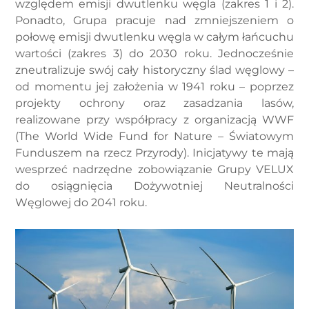
względem emisji dwutlenku węgla (zakres 1 i 2).
Ponadto, Grupa pracuje nad zmniejszeniem o
połowę emisji dwutlenku węgla w całym łańcuchu
wartości (zakres 3) do 2030 roku. Jednocześnie
zneutralizuje swój cały historyczny ślad węglowy –
od momentu jej założenia w 1941 roku – poprzez
projekty ochrony oraz zasadzania lasów,
realizowane przy współpracy z organizacją WWF
(The World Wide Fund for Nature – Światowym
Funduszem na rzecz Przyrody). Inicjatywy te mają
wesprzeć nadrzędne zobowiązanie Grupy VELUX
do osiągnięcia Dożywotniej Neutralności
Węglowej do 2041 roku.