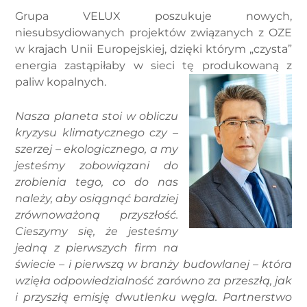
Grupa VELUX poszukuje nowych,
niesubsydiowanych projektów związanych z OZE
w krajach Unii Europejskiej, dzięki którym „czysta”
energia zastąpiłaby w sieci tę produkowaną z
paliw kopalnych.
Nasza planeta stoi w obliczu
kryzysu klimatycznego czy –
szerzej – ekologicznego, a my
jesteśmy zobowiązani do
zrobienia tego, co do nas
należy, aby osiągnąć bardziej
zrównoważoną przyszłość.
Cieszymy się, że jesteśmy
jedną z pierwszych firm na
świecie – i pierwszą w branży budowlanej – która
wzięła odpowiedzialność zarówno za przeszłą, jak
i przyszłą emisję dwutlenku węgla. Partnerstwo