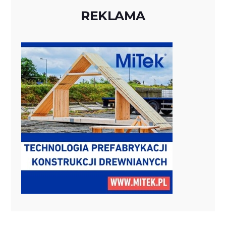
REKLAMA