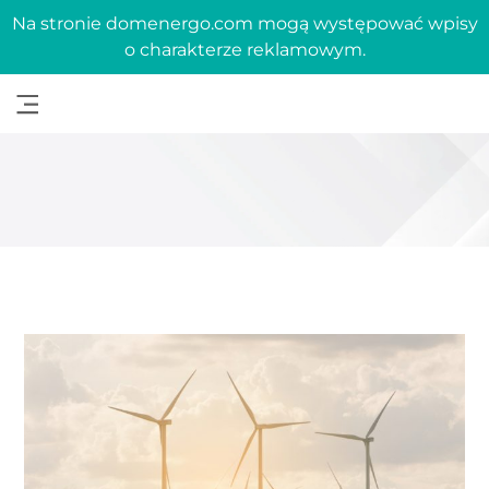
Na stronie domenergo.com mogą występować wpisy
o charakterze reklamowym.