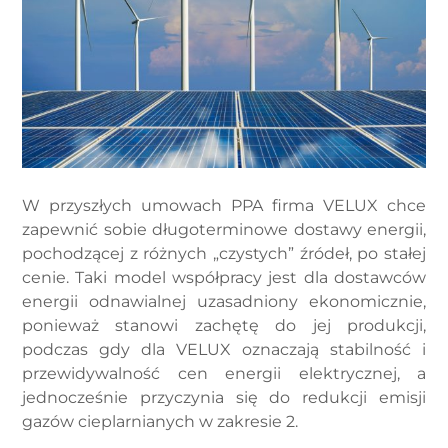
W przyszłych umowach PPA firma VELUX chce
zapewnić sobie długoterminowe dostawy energii,
pochodzącej z różnych „czystych” źródeł, po stałej
cenie. Taki model współpracy jest dla dostawców
energii odnawialnej uzasadniony ekonomicznie,
ponieważ stanowi zachętę do jej produkcji,
podczas gdy dla VELUX oznaczają stabilność i
przewidywalność cen energii elektrycznej, a
jednocześnie przyczynia się do redukcji emisji
gazów cieplarnianych w zakresie 2.