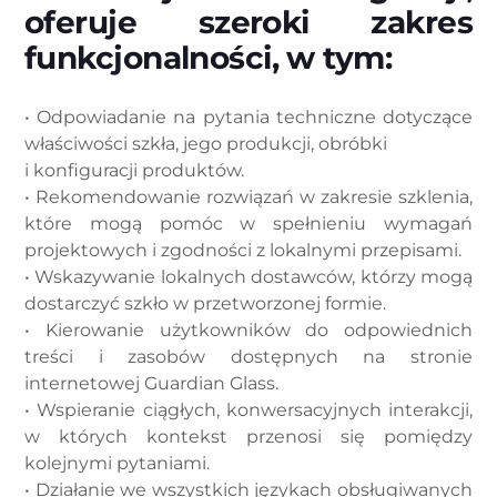
oferuje szeroki zakres
funkcjonalności, w tym:
• Odpowiadanie na pytania techniczne dotyczące
właściwości szkła, jego produkcji, obróbki
i konfiguracji produktów.
• Rekomendowanie rozwiązań w zakresie szklenia,
które mogą pomóc w spełnieniu wymagań
projektowych i zgodności z lokalnymi przepisami.
• Wskazywanie lokalnych dostawców, którzy mogą
dostarczyć szkło w przetworzonej formie.
• Kierowanie użytkowników do odpowiednich
treści i zasobów dostępnych na stronie
internetowej Guardian Glass.
• Wspieranie ciągłych, konwersacyjnych interakcji,
w których kontekst przenosi się pomiędzy
kolejnymi pytaniami.
• Działanie we wszystkich językach obsługiwanych