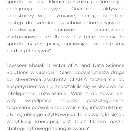
sposób, w jaki klienci poszukują informacji i
podejmują decyzje. Guardian aktywnie
uczestniczy w tej zmianie, oferując klientom
dostęp do szerokich zasobów informacyjnych i
umożliwiając sprawne generowanie
wartościowych rezultatów. Już teraz zmienia to
sposób naszej pracy, sprawiając, że jesteśmy
bardziej efektywni”.
Taysseer Sharaf, Director of AI and Data Science
Solutions w Guardian Glass, dodaje: „Nasza droga
do stworzenia asystenta CLARIA zaczęła się od
eksperymentów i przekształciła się w skalowalne,
inteligentne rozwiązanie. Wraz z dojrzewaniem
wizji współpraca między poszczególnymi
zespołami pozwoliła zapewnić silną infrastrukturę i
płynną obsługę użytkownika. To, co zaczęło się od
weryfikacji koncepcji, jest teraz filarem naszej
strategii cyfrowego zaangażowania”.