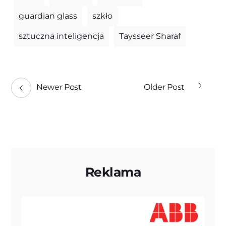
guardian glass
szkło
sztuczna inteligencja
Taysseer Sharaf
Newer Post
Older Post
Reklama