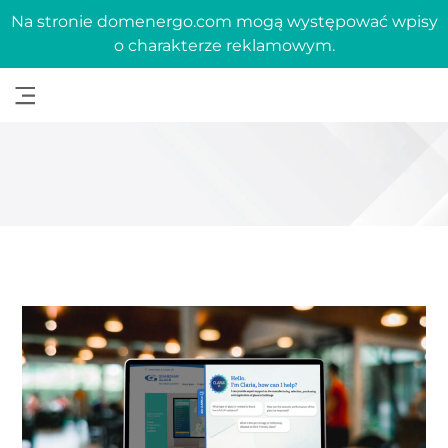
Na stronie domenergo.com mogą występować wpisy
o charakterze reklamowym.