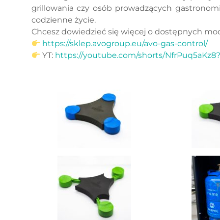
grillowania czy osób prowadzących gastronomi
codzienne życie.
Chcesz dowiedzieć się więcej o dostępnych mod
https://sklep.avogroup.eu/avo-gas-control/
YT:
https://youtube.com/shorts/NfrPuq5aKz