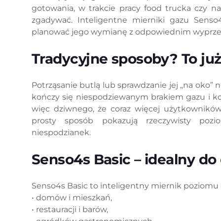
gotowania, w trakcie pracy food trucka czy na
zgadywać. Inteligentne mierniki gazu Senso4
planować jego wymianę z odpowiednim wyprz
Tradycyjne sposoby? To już
Potrząsanie butlą lub sprawdzanie jej „na oko” n
kończy się niespodziewanym brakiem gazu i ko
więc dziwnego, że coraz więcej użytkowników
prosty sposób pokazują rzeczywisty poz
niespodzianek.
Senso4s Basic – idealny do
Senso4s Basic to inteligentny miernik poziomu
• domów i mieszkań,
• restauracji i barów,