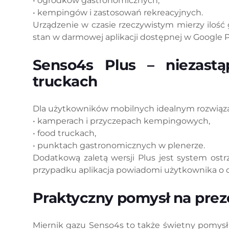
• ogródków gastronomicznych,
• kempingów i zastosowań rekreacyjnych.
Urządzenie w czasie rzeczywistym mierzy ilość
stan w darmowej aplikacji dostępnej w Google Pl
Senso4s Plus – niezast
truckach
Dla użytkowników mobilnych idealnym rozwiązan
• kamperach i przyczepach kempingowych,
• food truckach,
• punktach gastronomicznych w plenerze.
Dodatkową zaletą wersji Plus jest system os
przypadku aplikacja powiadomi użytkownika o
Praktyczny pomysł na pre
Miernik gazu Senso4s to także świetny pomysł