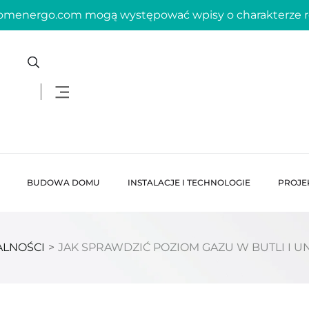
domenergo.com mogą występować wpisy o charakterze
BUDOWA DOMU
INSTALACJE I TECHNOLOGIE
PROJE
ALNOŚCI
>
JAK SPRAWDZIĆ POZIOM GAZU W BUTLI I 