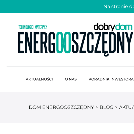
Na stronie 
AKTUALNOŚCI
O NAS
PORADNIK INWESTORA
DOM ENERGOOSZCZĘDNY
>
BLOG
>
AKTU