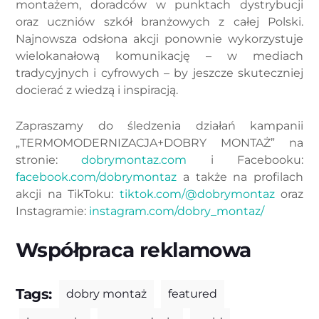
montażem, doradców w punktach dystrybucji
oraz uczniów szkół branżowych z całej Polski.
Najnowsza odsłona akcji ponownie wykorzystuje
wielokanałową komunikację – w mediach
tradycyjnych i cyfrowych – by jeszcze skuteczniej
docierać z wiedzą i inspiracją.
Zapraszamy do śledzenia działań kampanii
„TERMOMODERNIZACJA+DOBRY MONTAŻ” na
stronie:
dobrymontaz.com
i Facebooku:
facebook.com/dobrymontaz
a także na profilach
akcji na TikToku:
tiktok.com/@dobrymontaz
oraz
Instagramie:
instagram.com/dobry_montaz/
Współpraca reklamowa
Tags:
dobry montaż
featured