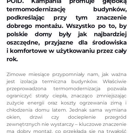
POiD. Kampania promuje głęboką
termomodernizację budynków,
podkreślając przy tym znaczenie
dobrego montażu. Wszystko po to, by
polskie domy były jak najbardziej
oszczędne, przyjazne dla środowiska
i komfortowe w użytkowaniu przez cały
rok.
Zimowe miesiące przypomniały nam, jak ważna
jest izolacja termiczna budynków. Właściwie
przeprowadzona termomodernizacja pozwala
ograniczyć straty ciepła, znacząco zmniejszając
zużycie energii oraz koszty ogrzewania zimą i
chłodzenia domu latem. Jednak sama wymiana
okien, drzwi czy docieplenie przegród
zewnętrznych nie wystarczy – kluczowe znaczenie
ma dobry montaż, co przekłada się na trwałość