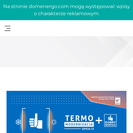
Na stronie domenergo.com mogą występować wpisy
o charakterze reklamowym.