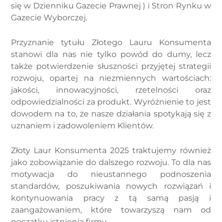
się w Dzienniku Gazecie Prawnej ) i Stron Rynku w
Gazecie Wyborczej.
Przyznanie tytułu Złotego Lauru Konsumenta
stanowi dla nas nie tylko powód do dumy, lecz
także potwierdzenie słuszności przyjętej strategii
rozwoju, opartej na niezmiennych wartościach:
jakości, innowacyjności, rzetelności oraz
odpowiedzialności za produkt. Wyróżnienie to jest
dowodem na to, że nasze działania spotykają się z
uznaniem i zadowoleniem Klientów.
Złoty Laur Konsumenta 2025 traktujemy również
jako zobowiązanie do dalszego rozwoju. To dla nas
motywacja do nieustannego podnoszenia
standardów, poszukiwania nowych rozwiązań i
kontynuowania pracy z tą samą pasją i
zaangażowaniem, które towarzyszą nam od
początku istnienia firmy.