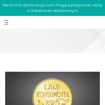
Na stronie domenergo.com mogą występować wpisy
o charakterze reklamowym.