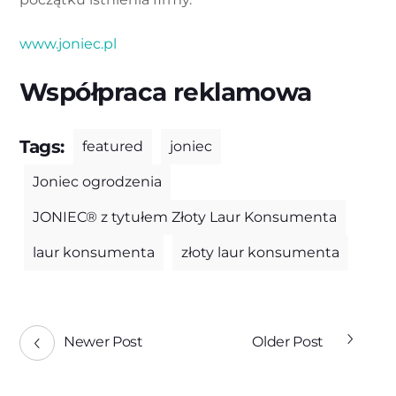
www.joniec.pl
Współpraca reklamowa
Tags:
featured
joniec
Joniec ogrodzenia
JONIEC® z tytułem Złoty Laur Konsumenta
laur konsumenta
złoty laur konsumenta
Newer Post
Older Post