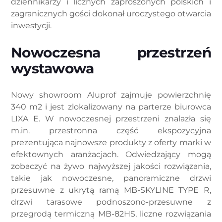
dziennikarzy i licznych zaproszonych polskich i
zagranicznych gości dokonał uroczystego otwarcia
inwestycji.
Nowoczesna przestrzeń
wystawowa
Nowy showroom Aluprof zajmuje powierzchnię
340 m2 i jest zlokalizowany na parterze biurowca
LIXA E. W nowoczesnej przestrzeni znalazła się
m.in. przestronna część ekspozycyjna
prezentująca najnowsze produkty z oferty marki w
efektownych aranżacjach. Odwiedzający mogą
zobaczyć na żywo najwyższej jakości rozwiązania,
takie jak nowoczesne, panoramiczne drzwi
przesuwne z ukrytą ramą MB-SKYLINE TYPE R,
drzwi tarasowe podnoszono-przesuwne z
przegrodą termiczną MB-82HS, liczne rozwiązania