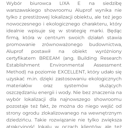
Wybór biurowca LIXA E na siedzibę
warszawskiego showroomu Aluprof wynika nie
tylko z prestiżowej lokalizacji obiektu, ale też jego
nowoczesnego i ekologicznego charakteru, który
idealnie wpisuje się w strategię marki. Będąc
firmą, która w centrum swoich działań stawia
promowanie zrównoważonego budownictwa,
Aluprof postawił na obiekt wyróżniony
certyfikatem BREEAM (ang. Building Research
Establishment Environmental Assessment
Method) na poziomie EXCELLENT, który udało się
uzyskać m.in. dzięki zastosowaniu ekologicznych
materiałów oraz systemów służących
oszczędzaniu energii i wody. Nie bez znaczenia na
wybór lokalizacji dla najnowszego showroomu
pozostaje też fakt, że można do niego wejść od
strony ogrodu zlokalizowanego na wewnętrznym
dziedzińcu. Takie rozwiązanie nie tylko zwiększa
atrakcyjność lokalu w oczach klientów, ale też