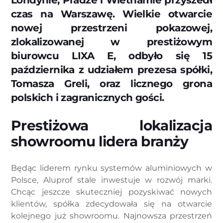
Londynie, Pradze i Wietnamie przyszedł
czas na Warszawę. Wielkie otwarcie
nowej przestrzeni pokazowej,
zlokalizowanej w prestiżowym
biurowcu LIXA E, odbyło się 15
października z udziałem prezesa spółki,
Tomasza Greli, oraz licznego grona
polskich i zagranicznych gości.
Prestiżowa lokalizacja
showroomu lidera branży
Będąc liderem rynku systemów aluminiowych w
Polsce, Aluprof stale inwestuje w rozwój marki.
Chcąc jeszcze skuteczniej pozyskiwać nowych
klientów, spółka zdecydowała się na otwarcie
kolejnego już showroomu. Najnowsza przestrzeń