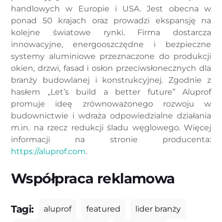
handlowych w Europie i USA. Jest obecna w
ponad 50 krajach oraz prowadzi ekspansję na
kolejne światowe rynki. Firma dostarcza
innowacyjne, energooszczędne i bezpieczne
systemy aluminiowe przeznaczone do produkcji
okien, drzwi, fasad i osłon przeciwsłonecznych dla
branży budowlanej i konstrukcyjnej. Zgodnie z
hasłem „Let’s build a better future” Aluprof
promuje ideę zrównoważonego rozwoju w
budownictwie i wdraża odpowiedzialne działania
m.in. na rzecz redukcji śladu węglowego. Więcej
informacji na stronie producenta:
https://aluprof.com
.
Współpraca reklamowa
Tagi:
aluprof
featured
lider branży