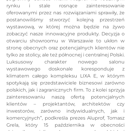
rynku i stale rosnące zainteresowanie
oferowanymi przez nas rozwiązaniami sprawiły, że
postanowiliśmy stworzyć kolejną przestrzeń
wystawową, w której można będzie na żywo
zobaczyć nasze innowacyjne produkty. Decyzja o
otwarciu showroomu w Warszawie to ukłon w
stronę obecnych oraz potencjalnych klientów nie
tylko ze stolicy, ale też północnej i centralnej Polski.
Luksusowy charakter nowego salonu
wystawowego doskonale koresponduje z
klimatem całego kompleksu LIXA E, w którym
spotykają się przedstawiciele biznesowi zarówno
polskich, jak i zagranicznych firm. To z kolei sprzyja
zainteresowaniu naszą ofertą potencjalnych
klientów – projektantów, architektów czy
inwestorów, zarówno indywidualnych, jak i
komercyjnych”, podkreśla prezes Aluprof, Tomasz
Grela, który 15 października w obecności