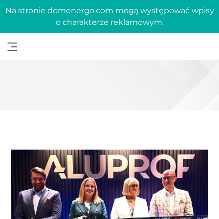
Na stronie domenergo.com mogą występować wpisy
o charakterze reklamowym.