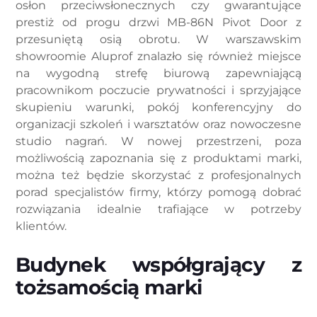
osłon przeciwsłonecznych czy gwarantujące
prestiż od progu drzwi MB-86N Pivot Door z
przesuniętą osią obrotu. W warszawskim
showroomie Aluprof znalazło się również miejsce
na wygodną strefę biurową zapewniającą
pracownikom poczucie prywatności i sprzyjające
skupieniu warunki, pokój konferencyjny do
organizacji szkoleń i warsztatów oraz nowoczesne
studio nagrań. W nowej przestrzeni, poza
możliwością zapoznania się z produktami marki,
można też będzie skorzystać z profesjonalnych
porad specjalistów firmy, którzy pomogą dobrać
rozwiązania idealnie trafiające w potrzeby
klientów.
Budynek współgrający z
tożsamością marki