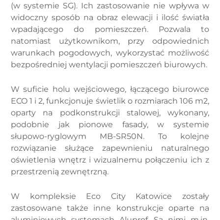
(w systemie SG). Ich zastosowanie nie wpływa w
widoczny sposób na obraz elewacji i ilość światła
wpadającego do pomieszczeń. Pozwala to
natomiast użytkownikom, przy odpowiednich
warunkach pogodowych, wykorzystać możliwość
bezpośredniej wentylacji pomieszczeń biurowych.
W suficie holu wejściowego, łączącego biurowce
ECO 1 i 2, funkcjonuje świetlik o rozmiarach 106 m2,
oparty na podkonstrukcji stalowej, wykonany,
podobnie jak pionowe fasady, w systemie
słupowo-ryglowym MB-SR50N. To kolejne
rozwiązanie służące zapewnieniu naturalnego
oświetlenia wnętrz i wizualnemu połączeniu ich z
przestrzenią zewnętrzną.
W kompleksie Eco City Katowice zostały
zastosowane także inne konstrukcje oparte na
aluminiowych systemach Aluprof. Są nimi m.in.