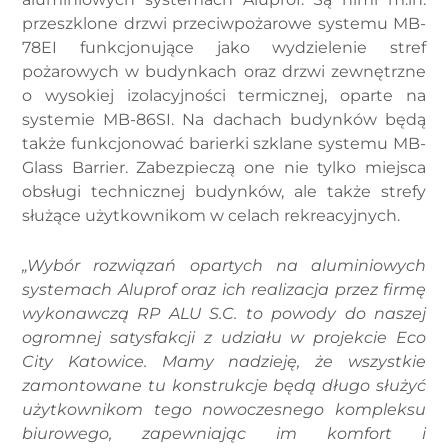
przeszklone drzwi przeciwpożarowe systemu MB-
78EI funkcjonujące jako wydzielenie stref
pożarowych w budynkach oraz drzwi zewnętrzne
o wysokiej izolacyjności termicznej, oparte na
systemie MB-86SI. Na dachach budynków będą
także funkcjonować barierki szklane systemu MB-
Glass Barrier. Zabezpieczą one nie tylko miejsca
obsługi technicznej budynków, ale także strefy
służące użytkownikom w celach rekreacyjnych.
„Wybór rozwiązań opartych na aluminiowych
systemach Aluprof oraz ich realizacja przez firmę
wykonawczą RP ALU S.C. to powody do naszej
ogromnej satysfakcji z udziału w projekcie Eco
City Katowice. Mamy nadzieję, że wszystkie
zamontowane tu konstrukcje będą długo służyć
użytkownikom tego nowoczesnego kompleksu
biurowego, zapewniając im komfort i