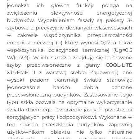
jednakże ich główna funkcja polega na
zwiększeniu efektywności energetycznej
budynków. Wypełnieniem fasady są pakiety 3-
szybowe o precyzyjnie dobranych właściwościach
w zakresie współczynnika przepuszczalności
energii słonecznej (g) który wynosi 0,22 a także
współczynnika izolacyjności termicznej (Ug=0,5
W/(m2K)). W ich składzie znajdują się hartowane
szyby przeciwsłoneczne z gamy COOL-LITE
XTREME II z warstwą srebra. Zapewniają one
wysoki poziom transmisji światła stanowiąc
jednocześnie bardzo dobrą ochronę
przeciwsłoneczną budynków. Zastosowanie tego
typu szkła pozwala na optymalne wykorzystanie
światła dziennego i tworzenie jasnych przestrzeni
sprzyjających pracy i odpoczynkowi. Wykonane w
ten sposób przeszklenia budynków zapewnią
użytkownikom obiektu nie tylko naturalne