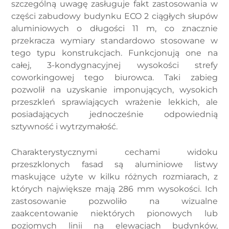
szczególną uwagę zasługuje fakt zastosowania w
części zabudowy budynku ECO 2 ciągłych słupów
aluminiowych o długości 11 m, co znacznie
przekracza wymiary standardowo stosowane w
tego typu konstrukcjach. Funkcjonują one na
całej, 3-kondygnacyjnej wysokości strefy
coworkingowej tego biurowca. Taki zabieg
pozwolił na uzyskanie imponujących, wysokich
przeszkleń sprawiających wrażenie lekkich, ale
posiadających jednocześnie odpowiednią
sztywność i wytrzymałość.
Charakterystycznymi cechami widoku
przeszklonych fasad są aluminiowe listwy
maskujące użyte w kilku różnych rozmiarach, z
których największe mają 286 mm wysokości. Ich
zastosowanie pozwoliło na wizualne
zaakcentowanie niektórych pionowych lub
poziomych linii na elewacjach budynków,