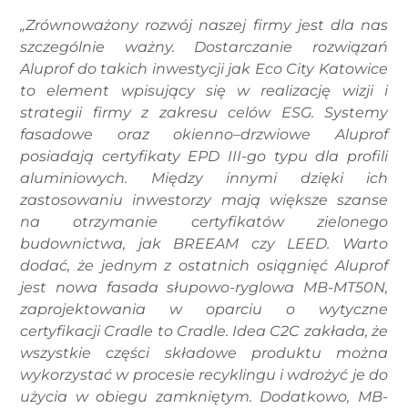
„Zrównoważony rozwój naszej firmy jest dla nas
szczególnie ważny. Dostarczanie rozwiązań
Aluprof do takich inwestycji jak Eco City Katowice
to element wpisujący się w realizację wizji i
strategii firmy z zakresu celów ESG. Systemy
fasadowe oraz okienno–drzwiowe Aluprof
posiadają certyfikaty EPD III-go typu dla profili
aluminiowych. Między innymi dzięki ich
zastosowaniu inwestorzy mają większe szanse
na otrzymanie certyfikatów zielonego
budownictwa, jak BREEAM czy LEED. Warto
dodać, że jednym z ostatnich osiągnięć Aluprof
jest nowa fasada słupowo-ryglowa MB-MT50N,
zaprojektowania w oparciu o wytyczne
certyfikacji Cradle to Cradle. Idea C2C zakłada, że
wszystkie części składowe produktu można
wykorzystać w procesie recyklingu i wdrożyć je do
użycia w obiegu zamkniętym. Dodatkowo, MB-