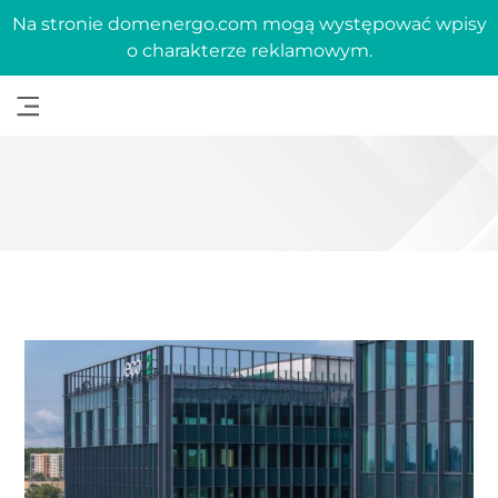
Na stronie domenergo.com mogą występować wpisy
o charakterze reklamowym.