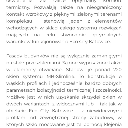
oświetlenie, ale także optymalny komfort
termiczny. Pozwalają także na nieograniczony
kontakt wzrokowy z pięknymi, zielonymi terenami
kompleksu i stanowią jeden z elementów
wchodzących w skład całego systemu rozwiązań
mających na celu stworzenie optymalnych
warunków funkcjonowania Eco City Katowice.
Fasady budynków nie są wyłącznie zamkniętymi
na stałe przeszkleniami. Są one wyposażone także
w elementy otwierane. Stanowi je ponad 720
okien systemu MB-Slimline. To konstrukcje o
wąskich profilach i jednocześnie bardzo dobrych
parametrach izolacyjności termicznej i szczelności.
Możliwe jest w nich uzyskanie skrzydeł okien w
dwóch wariantach: z widocznymi lub – tak jak w
obiekcie Eco City Katowice – z niewidocznymi
profilami od zewnętrznej strony zabudowy, w
których szkło mocowane jest za pomocą klejenia