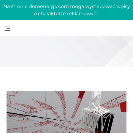
Na stronie domenergo.com mogą występować wpisy
o charakterze reklamowym.