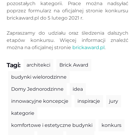
pozostałych kategorii. Prace można nadsyłać
poprzez formularz na oficjalnej stronie konkursu
brickaward.pl do 5 lutego 2021 r.
Zapraszamy do udziału oraz śledzenia dalszych
etapów konkursu. Więcej informacji znaleźć
można na oficjalnej stronie
brickaward.pl
.
Tagi:
architekci
Brick Award
budynki wielorodzinne
Domy Jednorodzinne
idea
innowacyjne koncepcje
inspiracje
jury
kategorie
komfortowe i estetyczne budynki
konkurs