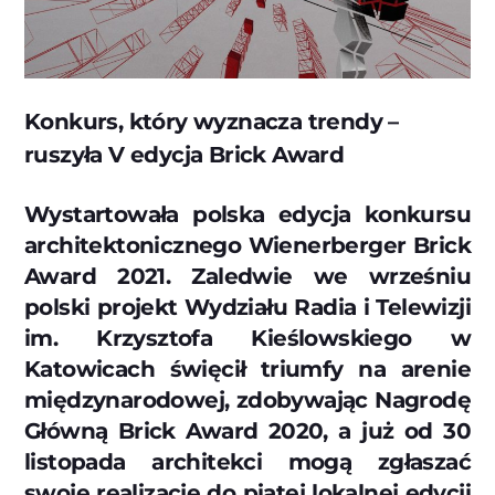
Konkurs, który wyznacza trendy –
ruszyła V edycja Brick Award
Wystartowała polska edycja konkursu
architektonicznego Wienerberger Brick
Award 2021. Zaledwie we wrześniu
polski projekt Wydziału Radia i Telewizji
im. Krzysztofa Kieślowskiego w
Katowicach święcił triumfy na arenie
międzynarodowej, zdobywając Nagrodę
Główną Brick Award 2020, a już od 30
listopada architekci mogą zgłaszać
swoje realizacje do piątej lokalnej edycji