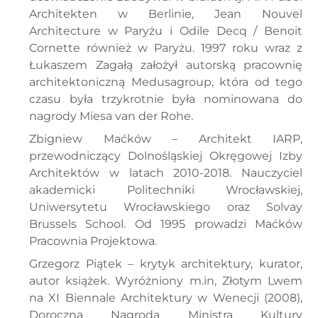
Architekten w Berlinie, Jean Nouvel
Architecture w Paryżu i Odile Decq / Benoit
Cornette również w Paryżu. 1997 roku wraz z
Łukaszem Zagałą założył autorską pracownię
architektoniczną Medusagroup, która od tego
czasu była trzykrotnie była nominowana do
nagrody Miesa van der Rohe.
Zbigniew Maćków – Architekt IARP,
przewodniczący Dolnośląskiej Okręgowej Izby
Architektów w latach 2010-2018. Nauczyciel
akademicki Politechniki Wrocławskiej,
Uniwersytetu Wrocławskiego oraz Solvay
Brussels School. Od 1995 prowadzi Maćków
Pracownia Projektowa.
Grzegorz Piątek – krytyk architektury, kurator,
autor książek. Wyróżniony m.in, Złotym Lwem
na XI Biennale Architektury w Wenecji (2008),
Doroczną Nagrodą Ministra Kultury