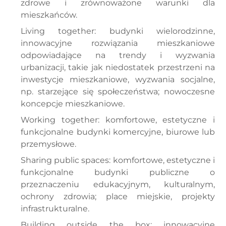
zdrowe i zrównoważone warunki dla
mieszkańców.
Living together: budynki wielorodzinne,
innowacyjne rozwiązania mieszkaniowe
odpowiadające na trendy i wyzwania
urbanizacji, takie jak niedostatek przestrzeni na
inwestycje mieszkaniowe, wyzwania socjalne,
np. starzejące się społeczeństwa; nowoczesne
koncepcje mieszkaniowe.
Working together: komfortowe, estetyczne i
funkcjonalne budynki komercyjne, biurowe lub
przemysłowe.
Sharing public spaces: komfortowe, estetyczne i
funkcjonalne budynki publiczne o
przeznaczeniu edukacyjnym, kulturalnym,
ochrony zdrowia; place miejskie, projekty
infrastrukturalne.
Building outside the box: innowacyjne