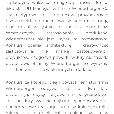
się budynki walczące o nagrodę – mówi Monika
Sikorska, PR Manager w firmie Wienerberger. Co
też nietypowe dla konkursów prowadzonych
przez marki (producentów), w konkursie mogą
brać udział wszystkie realizacje z materiałów
ceramicznych, zastosowanie produktów
Wienerberger nie jest kryterium wymaganym.
Konkurs ocenia architekturę i kreatywność
zastosowania, nie markę zastosowanych
produktów. Z tego też powodu w Jury nie zasiada
przedstawiciel firmy Wienerberger. To wyróżnia
nasz konkurs na tle wielu innych – dodaje.
Konkurs, za którego ideą i powstaniem stoi firma
Wienerberger, odbywa się co dwa lata
przeplatając edycje krajowe i międzynarodowe.
Lokalne Jury wybiera najbardziej innowacyjne i
ponadczasowe realizacje, które w kolejnym roku
mierzą się z obiektami z całego świata w