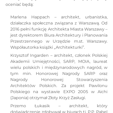
oceniać będą:
Marlena Happach – architekt, urbanistka,
działaczka społeczna związana z Warszawą. Od
2016 pełni funkcję Architekta Miasta Warszawy –
jest dyrektorem Biura Architektury i Planowania
Przestrzennego w Urzędzie m.st. Warszawy.
Współautorka książki „Architekturki”.
Krzysztof Ingarden – architekt, członek Polskiej
Akademii Umiejętności, SARP, MOIA, laureat
wielu polskich i międzynarodowych nagród, w
tym min. Honorowej Nagrody SARP oraz
Nagrody Honorowej Stowarzyszenia
Architektów Polskich. Za projekt Pawilonu
Polskiego na wystawie EXPO 2005 w Aichi
(Japonia) otrzymał Złoty Krzyż Zasługi.
Przemo Łukasik – architekt, który
doświadczenie zdobywał w biurach tj. P.P. Pabel