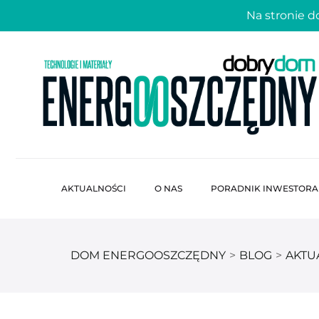
Na stronie 
AKTUALNOŚCI
O NAS
PORADNIK INWESTORA
DOM ENERGOOSZCZĘDNY
>
BLOG
>
AKTU