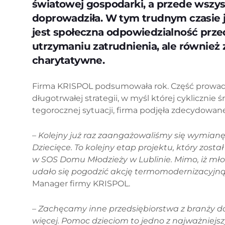
światowej gospodarki, a przede wszys
doprowadziła. W tym trudnym czasie je
jest społeczna odpowiedzialność przed
utrzymaniu zatrudnienia, ale również
charytatywne.
Firma KRISPOL podsumowała rok. Część prowadz
długotrwałej strategii, w myśl której cyklicznie 
tegorocznej sytuacji, firma podjęła zdecydowane
– Kolejny już raz zaangażowaliśmy się wymian
Dziecięce. To kolejny etap projektu, który zost
w SOS Domu Młodzieży w Lublinie. Mimo, iż mło
udało się pogodzić akcję termomodernizacyjną
Manager firmy KRISPOL.
– Zachęcamy inne przedsiębiorstwa z branży do
więcej. Pomoc dzieciom to jedno z najważniejsz