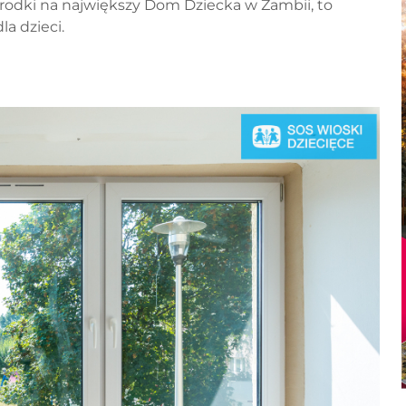
odki na największy Dom Dziecka w Zambii, to
a dzieci.