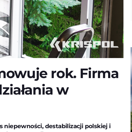
owuje rok. Firma
ziałania w
s niepewności, destabilizacji polskiej i