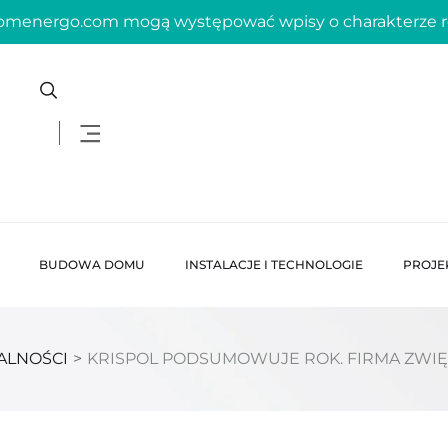
domenergo.com mogą występować wpisy o charakterze
BUDOWA DOMU
INSTALACJE I TECHNOLOGIE
PROJE
ALNOŚCI
>
KRISPOL PODSUMOWUJE ROK. FIRMA ZWIĘ