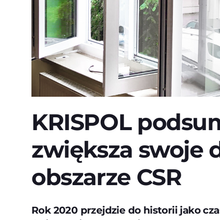
KRISPOL podsum
zwiększa swoje d
obszarze CSR
Rok 2020 przejdzie do historii jako cza