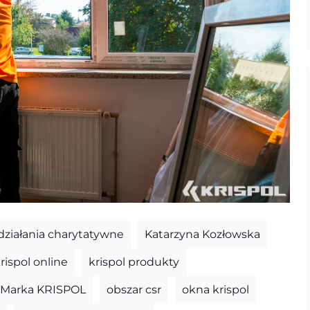
działania charytatywne
Katarzyna Kozłowska
rispol online
krispol produkty
Marka KRISPOL
obszar csr
okna krispol