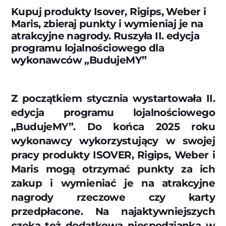
Kupuj produkty Isover, Rigips, Weber i
Maris, zbieraj punkty i wymieniaj je na
atrakcyjne nagrody. Ruszyła II. edycja
programu lojalnościowego dla
wykonawców „BudujeMY”
Z początkiem stycznia wystartowała II.
edycja programu lojalnościowego
„BudujeMY”. Do końca 2025 roku
wykonawcy wykorzystujący w swojej
pracy produkty ISOVER, Rigips, Weber i
Maris mogą otrzymać punkty za ich
zakup i wymieniać je na atrakcyjne
nagrody rzeczowe czy karty
przedpłacone. Na najaktywniejszych
czeka też dodatkowa niespodzianka w