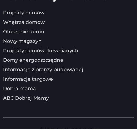
Projekty domów
Wnętrza domów
Otoczenie domu
Nowy magazyn
Projekty domów drewnianych
Domy energooszczędne
Informacje z branży budowlanej
Informacje targowe
Dobra mama
ABC Dobrej Mamy
2025
DOMENERGO.COM