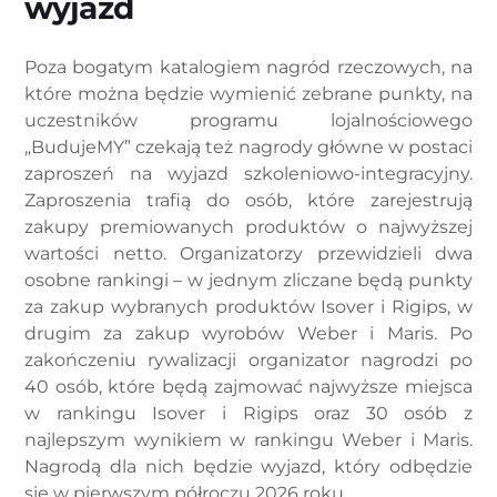
wyjazd
Poza bogatym katalogiem nagród rzeczowych, na
które można będzie wymienić zebrane punkty, na
uczestników programu lojalnościowego
„BudujeMY” czekają też nagrody główne w postaci
zaproszeń na wyjazd szkoleniowo-integracyjny.
Zaproszenia trafią do osób, które zarejestrują
zakupy premiowanych produktów o najwyższej
wartości netto. Organizatorzy przewidzieli dwa
osobne rankingi – w jednym zliczane będą punkty
za zakup wybranych produktów Isover i Rigips, w
drugim za zakup wyrobów Weber i Maris. Po
zakończeniu rywalizacji organizator nagrodzi po
40 osób, które będą zajmować najwyższe miejsca
w rankingu Isover i Rigips oraz 30 osób z
najlepszym wynikiem w rankingu Weber i Maris.
Nagrodą dla nich będzie wyjazd, który odbędzie
się w pierwszym półroczu 2026 roku.