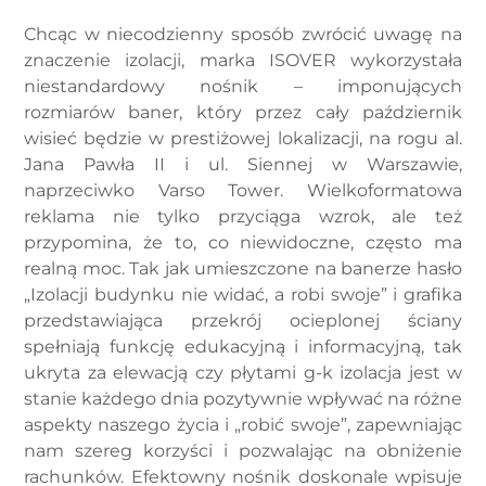
Chcąc w niecodzienny sposób zwrócić uwagę na
znaczenie izolacji, marka ISOVER wykorzystała
niestandardowy nośnik – imponujących
rozmiarów baner, który przez cały październik
wisieć będzie w prestiżowej lokalizacji, na rogu al.
Jana Pawła II i ul. Siennej w Warszawie,
naprzeciwko Varso Tower. Wielkoformatowa
reklama nie tylko przyciąga wzrok, ale też
przypomina, że to, co niewidoczne, często ma
realną moc. Tak jak umieszczone na banerze hasło
„Izolacji budynku nie widać, a robi swoje” i grafika
przedstawiająca przekrój ocieplonej ściany
spełniają funkcję edukacyjną i informacyjną, tak
ukryta za elewacją czy płytami g-k izolacja jest w
stanie każdego dnia pozytywnie wpływać na różne
aspekty naszego życia i „robić swoje”, zapewniając
nam szereg korzyści i pozwalając na obniżenie
rachunków. Efektowny nośnik doskonale wpisuje