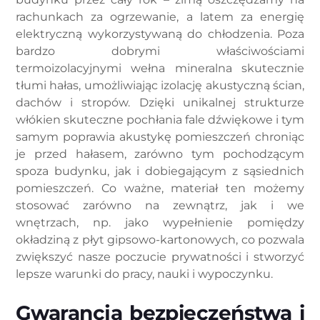
rachunkach za ogrzewanie, a latem za energię
elektryczną wykorzystywaną do chłodzenia. Poza
bardzo dobrymi właściwościami
termoizolacyjnymi wełna mineralna skutecznie
tłumi hałas, umożliwiając izolację akustyczną ścian,
dachów i stropów. Dzięki unikalnej strukturze
włókien skuteczne pochłania fale dźwiękowe i tym
samym poprawia akustykę pomieszczeń chroniąc
je przed hałasem, zarówno tym pochodzącym
spoza budynku, jak i dobiegającym z sąsiednich
pomieszczeń. Co ważne, materiał ten możemy
stosować zarówno na zewnątrz, jak i we
wnętrzach, np. jako wypełnienie pomiędzy
okładziną z płyt gipsowo-kartonowych, co pozwala
zwiększyć nasze poczucie prywatności i stworzyć
lepsze warunki do pracy, nauki i wypoczynku.
Gwarancja bezpieczeństwa i