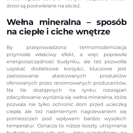
drzwi są pootwierane na oścież.
Wełna mineralna – sposób
na ciepłe i ciche wnętrze
By przeprowadzona termomodernizacja
przyniosła właściwy efekt, a więc poprawiła
energooszczędność budynku, ale też pozwoliła
uzyskać dodatkowe korzyści, kluczowe jest
zastosowanie atestowanych produktów
oferowanych przez renomowanych producentów.
Na tle dostępnych na rynku rozwiązań
zdecydowanie wyróżnia się wełna mineralna, która
pozwala nie tylko ochronić dom przed ucieczką
ciepła, ale też nadmiernym nagrzewaniem się
pomieszczeń pod wpływem bardzo wysokich
temperatur. Oznacza to niższe koszty utrzymania
budynku przez cały rok – zimą oszczędzamy na