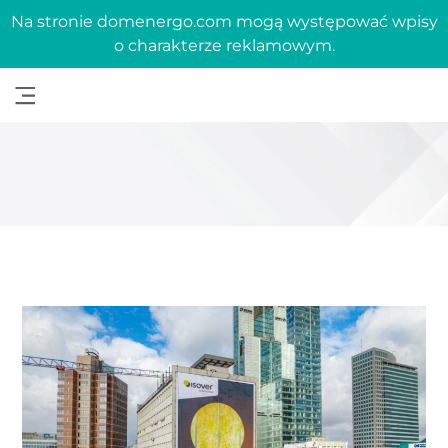
Na stronie domenergo.com mogą występować wpisy
o charakterze reklamowym.