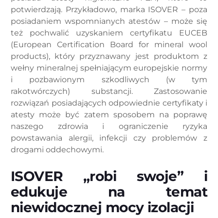
potwierdzają. Przykładowo, marka ISOVER – poza
posiadaniem wspomnianych atestów – może się
też pochwalić uzyskaniem certyfikatu EUCEB
(European Certification Board for mineral wool
products), który przyznawany jest produktom z
wełny mineralnej spełniającym europejskie normy
i pozbawionym szkodliwych (w tym
rakotwórczych) substancji. Zastosowanie
rozwiązań posiadających odpowiednie certyfikaty i
atesty może być zatem sposobem na poprawę
naszego zdrowia i ograniczenie ryzyka
powstawania alergii, infekcji czy problemów z
drogami oddechowymi.
ISOVER „robi swoje” i
edukuje na temat
niewidocznej mocy izolacji