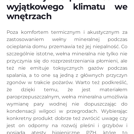
wyjątkowego klimatu we
wnętrzach
Poza komfortem termicznym i akustycznym za
zastosowaniem wełny mineralnej podczas
ocieplania domu przemawia też jej niepalność. Co
szczególnie istotne, wełna mineralna nie tylko nie
przyczynia się do rozprzestrzeniania płomieni, ale
też nie emituje toksycznych gazów podczas
spalania, a to one są jedną z głównych przyczyn
zgonów w trakcie pożarów. Warto też podkreślić,
że dzięki temu, że jest materiałem
paroprzepuszczalnym, wełna mineralna umożliwia
wymianę pary wodnej nie dopuszczając do
kondensacji wilgoci w przegrodach. Wybierając
konkretny produkt dobrze też zwrócić uwagę czy
jest on odporny na rozwój pleśni i grzybów i
posiada atesty higieniczne PZH, które to