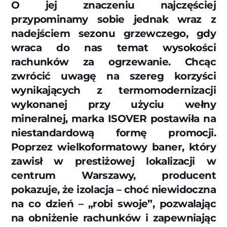
O jej znaczeniu najczęściej
przypominamy sobie jednak wraz z
nadejściem sezonu grzewczego, gdy
wraca do nas temat wysokości
rachunków za ogrzewanie. Chcąc
zwrócić uwagę na szereg korzyści
wynikających z termomodernizacji
wykonanej przy użyciu wełny
mineralnej, marka ISOVER postawiła na
niestandardową formę promocji.
Poprzez wielkoformatowy baner, który
zawisł w prestiżowej lokalizacji w
centrum Warszawy, producent
pokazuje, że izolacja – choć niewidoczna
na co dzień – „robi swoje”, pozwalając
na obniżenie rachunków i zapewniając