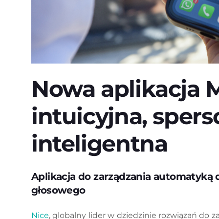
Nowa aplikacja 
intuicyjna, sper
inteligentna
Aplikacja do zarządzania automatyką
głosowego
Nice
, globalny lider w dziedzinie rozwiązań do