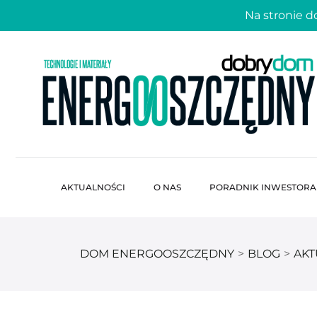
Na stronie 
AKTUALNOŚCI
O NAS
PORADNIK INWESTORA
DOM ENERGOOSZCZĘDNY
>
BLOG
>
AKT