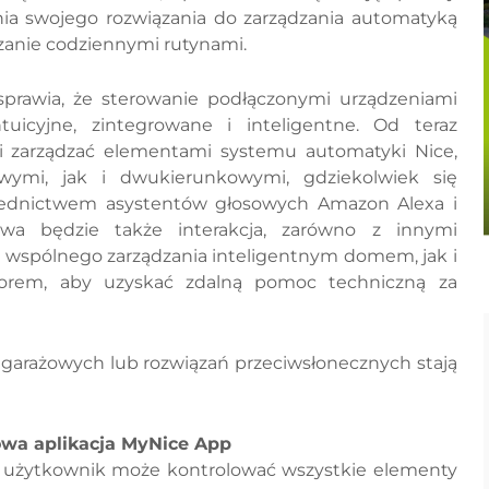
ia swojego rozwiązania do zarządzania automatyką
zanie codziennymi rutynami.
sprawia, że sterowanie podłączonymi urządzeniami
ntuicyjne, zintegrowane i inteligentne. Od teraz
 zarządzać elementami systemu automatyki Nice,
wymi, jak i dwukierunkowymi, gdziekolwiek się
rednictwem asystentów głosowych Amazon Alexa i
liwa będzie także interakcja, zarówno z innymi
u wspólnego zarządzania inteligentnym domem, jak i
atorem, aby uzyskać zdalną pomoc techniczną za
i garażowych lub rozwiązań przeciwsłonecznych stają
owa aplikacja MyNice App
re, użytkownik może kontrolować wszystkie elementy