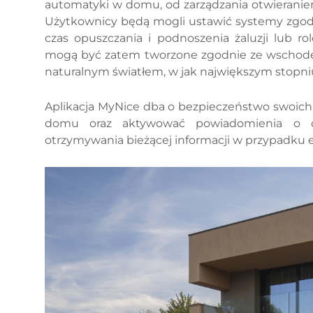
automatyki w domu, od zarządzania otwieraniem
Użytkownicy będą mogli ustawić systemy zgodn
czas opuszczania i podnoszenia żaluzji lub rol
mogą być zatem tworzone zgodnie ze wschodem
naturalnym światłem, w jak największym stopni
Aplikacja MyNice dba o bezpieczeństwo swoich
domu oraz aktywować powiadomienia o ot
otrzymywania bieżącej informacji w przypadku