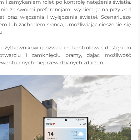
 i zamykaniem rolet po kontrolę natężenia światła.
ie ze swoimi preferencjami, wybierając na przykład
et oraz włączania i wyłączania świateł. Scenariusze
 lub zachodem słońca, umożliwiając cieszenie się
u.
 użytkowników i pozwala im kontrolować dostęp do
warciu i zamknięciu bramy, dając możliwość
 ewentualnych nieprzewidzianych zdarzeń.