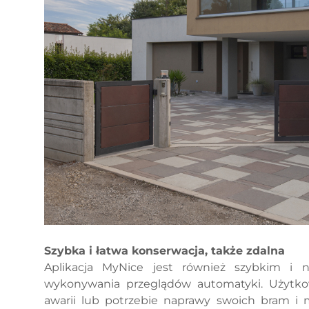
Szybka i łatwa konserwacja, także zdalna
Aplikacja MyNice jest również szybkim i 
wykonywania przeglądów automatyki. Użytko
awarii lub potrzebie naprawy swoich bram i 