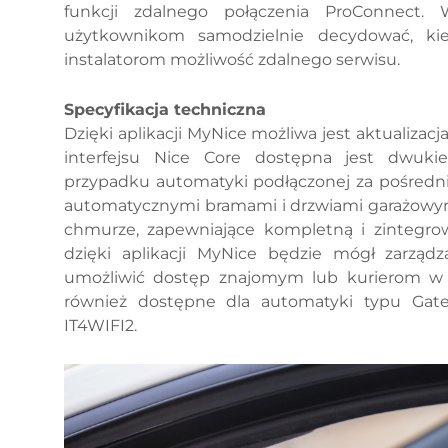
funkcji zdalnego połączenia ProConnect. 
użytkownikom samodzielnie decydować, kie
instalatorom możliwość zdalnego serwisu.
Specyfikacja techniczna
Dzięki aplikacji MyNice możliwa jest aktualizac
interfejsu Nice Core dostępna jest dwuk
przypadku automatyki podłączonej za pośredni
automatycznymi bramami i drzwiami garażowymi
chmurze, zapewniające kompletną i zintegro
dzięki aplikacji MyNice będzie mógł zarząd
umożliwić dostęp znajomym lub kurierom w 
również dostępne dla automatyki typu Gate
IT4WIFI2.