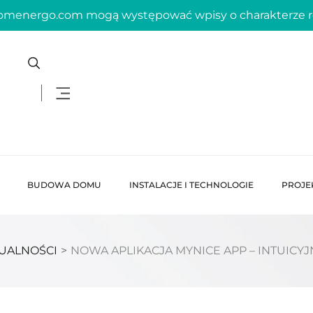
domenergo.com mogą występować wpisy o charakterze
BUDOWA DOMU
INSTALACJE I TECHNOLOGIE
PROJE
UALNOŚCI
>
NOWA APLIKACJA MYNICE APP – INTUICY