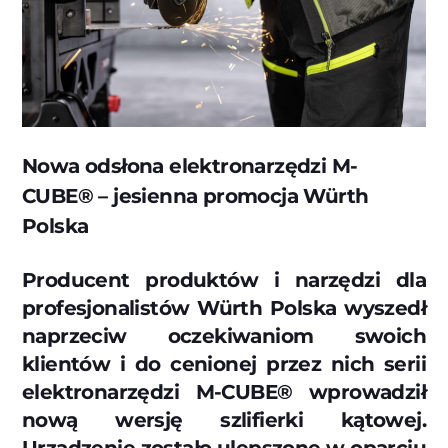
Nowa odsłona elektronarzędzi M-
CUBE® – jesienna promocja Würth
Polska
Producent produktów i narzędzi dla
profesjonalistów Würth Polska wyszedł
naprzeciw oczekiwaniom swoich
klientów i do cenionej przez nich serii
elektronarzędzi M-CUBE® wprowadził
nową wersję szlifierki kątowej.