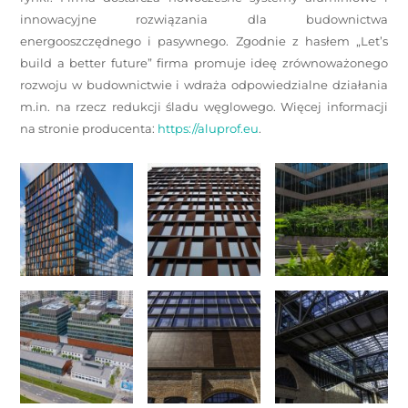
innowacyjne rozwiązania dla budownictwa
energooszczędnego i pasywnego. Zgodnie z hasłem „Let’s
build a better future” firma promuje ideę zrównoważonego
rozwoju w budownictwie i wdraża odpowiedzialne działania
m.in. na rzecz redukcji śladu węglowego. Więcej informacji
na stronie producenta:
https://aluprof.eu
.