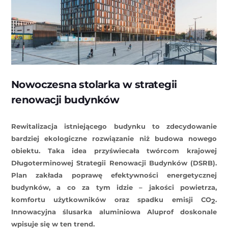
Nowoczesna stolarka w strategii
renowacji budynków
Rewitalizacja istniejącego budynku to zdecydowanie
bardziej ekologiczne rozwiązanie niż budowa nowego
obiektu. Taka idea przyświecała twórcom krajowej
Długoterminowej Strategii Renowacji Budynków (DSRB).
Plan zakłada poprawę efektywności energetycznej
budynków, a co za tym idzie – jakości powietrza,
komfortu użytkowników oraz spadku emisji CO
.
2
Innowacyjna ślusarka aluminiowa Aluprof doskonale
wpisuje się w ten trend.