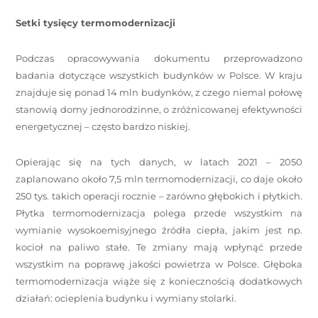
Setki tysięcy termomodernizacji
Podczas opracowywania dokumentu przeprowadzono
badania dotyczące wszystkich budynków w Polsce. W kraju
znajduje się ponad 14 mln budynków, z czego niemal połowę
stanowią domy jednorodzinne, o zróżnicowanej efektywności
energetycznej – często bardzo niskiej.
Opierając się na tych danych, w latach 2021 – 2050
zaplanowano około 7,5 mln termomodernizacji, co daje około
250 tys. takich operacji rocznie – zarówno głębokich i płytkich.
Płytka termomodernizacja polega przede wszystkim na
wymianie wysokoemisyjnego źródła ciepła, jakim jest np.
kocioł na paliwo stałe. Te zmiany mają wpłynąć przede
wszystkim na poprawę jakości powietrza w Polsce. Głęboka
termomodernizacja wiąże się z koniecznością dodatkowych
działań: ocieplenia budynku i wymiany stolarki.