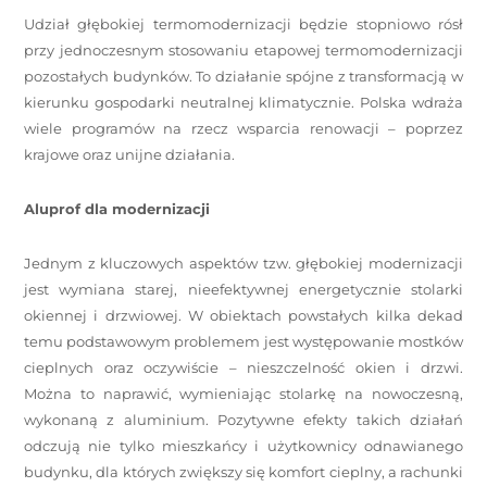
Udział głębokiej termomodernizacji będzie stopniowo rósł
przy jednoczesnym stosowaniu etapowej termomodernizacji
pozostałych budynków. To działanie spójne z transformacją w
kierunku gospodarki neutralnej klimatycznie. Polska wdraża
wiele programów na rzecz wsparcia renowacji – poprzez
krajowe oraz unijne działania.
Aluprof dla modernizacji
Jednym z kluczowych aspektów tzw. głębokiej modernizacji
jest wymiana starej, nieefektywnej energetycznie stolarki
okiennej i drzwiowej. W obiektach powstałych kilka dekad
temu podstawowym problemem jest występowanie mostków
cieplnych oraz oczywiście – nieszczelność okien i drzwi.
Można to naprawić, wymieniając stolarkę na nowoczesną,
wykonaną z aluminium. Pozytywne efekty takich działań
odczują nie tylko mieszkańcy i użytkownicy odnawianego
budynku, dla których zwiększy się komfort cieplny, a rachunki