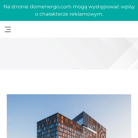
Na stronie domenergo.com mogą występować wpisy
o charakterze reklamowym.