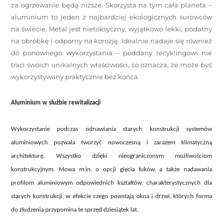
za ogrzewanie będą niższe. Skorzysta na tym cała planeta –
aluminium to jeden z najbardziej ekologicznych surowców
na świecie. Metal jest nietoksyczny, wyjątkowo lekki, podatny
na obróbkę i odporny na korozję. Idealnie nadaje się również
do ponownego wykorzystania – poddany recyklingowi nie
traci swoich unikalnych właściwości, co oznacza, że może być
wykorzystywany praktycznie bez końca.
Aluminium w służbie rewitalizacji
Wykorzystanie podczas odnawiania starych konstrukcji systemów
aluminiowych pozwala tworzyć nowoczesną i zarazem klimatyczną
architekturę. Wszystko dzięki nieograniczonym możliwościom
konstrukcyjnym. Mowa m.in. o opcji gięcia łuków, a także nadawania
profilom aluminiowym odpowiednich kształtów, charakterystycznych dla
starych konstrukcji, w efekcie czego powstają okna i drzwi, których forma
do złudzenia przypomina te sprzed dziesiątek lat.