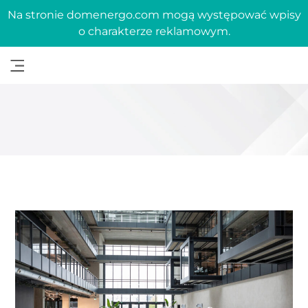
Na stronie domenergo.com mogą występować wpisy
o charakterze reklamowym.