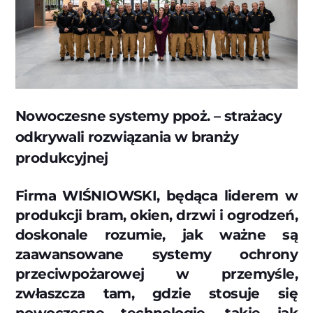
Nowoczesne systemy ppoż. – strażacy
odkrywali rozwiązania w branży
produkcyjnej
Firma WIŚNIOWSKI, będąca liderem w
produkcji bram, okien, drzwi i ogrodzeń,
doskonale rozumie, jak ważne są
zaawansowane systemy ochrony
przeciwpożarowej w przemyśle,
zwłaszcza tam, gdzie stosuje się