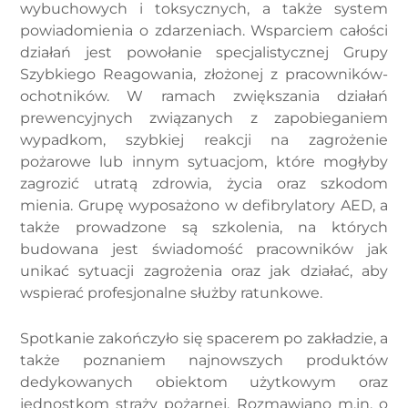
wybuchowych i toksycznych, a także system
powiadomienia o zdarzeniach. Wsparciem całości
działań jest powołanie specjalistycznej Grupy
Szybkiego Reagowania, złożonej z pracowników-
ochotników. W ramach zwiększania działań
prewencyjnych związanych z zapobieganiem
wypadkom, szybkiej reakcji na zagrożenie
pożarowe lub innym sytuacjom, które mogłyby
zagrozić utratą zdrowia, życia oraz szkodom
mienia. Grupę wyposażono w defibrylatory AED, a
także prowadzone są szkolenia, na których
budowana jest świadomość pracowników jak
unikać sytuacji zagrożenia oraz jak działać, aby
wspierać profesjonalne służby ratunkowe.
Spotkanie zakończyło się spacerem po zakładzie, a
także poznaniem najnowszych produktów
dedykowanych obiektom użytkowym oraz
jednostkom straży pożarnej. Rozmawiano m.in. o