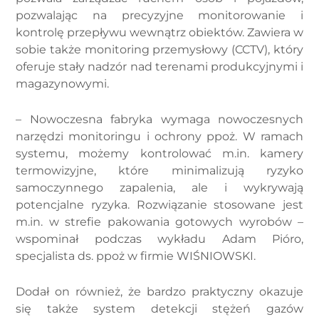
pozwalając na precyzyjne monitorowanie i
kontrolę przepływu wewnątrz obiektów. Zawiera w
sobie także monitoring przemysłowy (CCTV), który
oferuje stały nadzór nad terenami produkcyjnymi i
magazynowymi.
– Nowoczesna fabryka wymaga nowoczesnych
narzędzi monitoringu i ochrony ppoż. W ramach
systemu, możemy kontrolować m.in. kamery
termowizyjne, które minimalizują ryzyko
samoczynnego zapalenia, ale i wykrywają
potencjalne ryzyka. Rozwiązanie stosowane jest
m.in. w strefie pakowania gotowych wyrobów –
wspominał podczas wykładu Adam Pióro,
specjalista ds. ppoż w firmie WIŚNIOWSKI.
Dodał on również, że bardzo praktyczny okazuje
się także system detekcji stężeń gazów