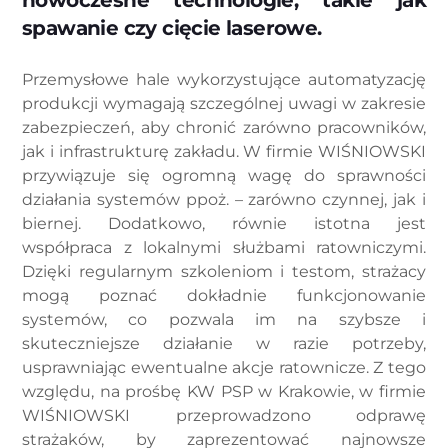
nowoczesne technologie, takie jak
spawanie czy cięcie laserowe.
Przemysłowe hale wykorzystujące automatyzację
produkcji wymagają szczególnej uwagi w zakresie
zabezpieczeń, aby chronić zarówno pracowników,
jak i infrastrukturę zakładu. W firmie WIŚNIOWSKI
przywiązuje się ogromną wagę do sprawności
działania systemów ppoż. – zarówno czynnej, jak i
biernej. Dodatkowo, równie istotna jest
współpraca z lokalnymi służbami ratowniczymi.
Dzięki regularnym szkoleniom i testom, strażacy
mogą poznać dokładnie funkcjonowanie
systemów, co pozwala im na szybsze i
skuteczniejsze działanie w razie potrzeby,
usprawniając ewentualne akcje ratownicze. Z tego
względu, na prośbę KW PSP w Krakowie, w firmie
WIŚNIOWSKI przeprowadzono odprawę
strażaków, by zaprezentować najnowsze