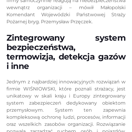
firmy samoczynnie reagują na niebezpieczeństwa
wewnątrz organizacji – mówił Małopolski
Komendant Wojewódzki Państwowej Straży
Pożarnej bryg. Przemysław Przęczek.
Zintegrowany system
bezpieczeństwa,
termowizja, detekcja gazów
i inne
Jednym z najbardziej innowacyjnych rozwiązań w
firmie WIŚNIOWSKI, które poznali strażacy, jest
unikatowy w skali kraju i Europy zintegrowany
system zabezpieczeń dedykowany obiektom
przemysłowym. System ten zapewnia
kompleksową ochronę ludzi, procesów, informacji
oraz wszelkich zasobów organizacji. Rozwiązanie
pozwala zarządzać ruchem osób i pojazdów,