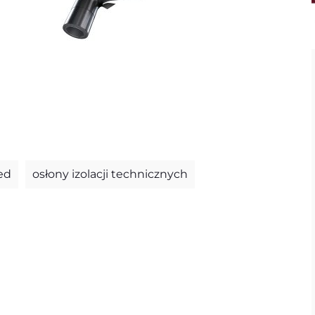
ed
osłony izolacji technicznych