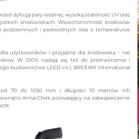
rzed dyfuzją pary wodnej, wysoką stabilność UV oraz
stkich środowiskach. Wszechstronność środowisk
h podziemnych i podwodnych oraz o temperaturze
la użytkowników i przyjazne dla środowiska – nie
lników. W 100% nadają się też do przetworzenia i
nego budownictwa LEED v4.1, BREEAM International
i od 70 do 1050 mm i długości 10 metrów. Ich
zewnątrz Arma-Chek pozwalający na zabezpieczenie
rze.