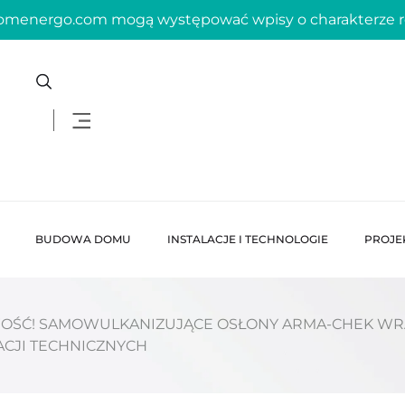
domenergo.com mogą występować wpisy o charakterze
BUDOWA DOMU
INSTALACJE I TECHNOLOGIE
PROJE
ŚĆ! SAMOWULKANIZUJĄCE OSŁONY ARMA-CHEK WRAP
ACJI TECHNICZNYCH