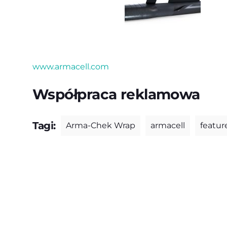
www.armacell.com
Współpraca reklamowa
Tagi:
Arma-Chek Wrap
armacell
featur