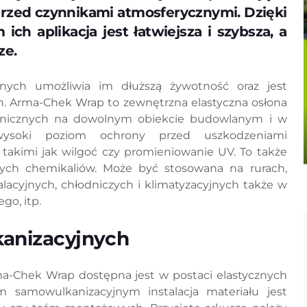
przed czynnikami atmosferycznymi. Dzięki
h aplikacja jest łatwiejsza i szybsza, a
ze.
jnych umożliwia im dłuższą żywotność oraz jest
. Arma-Chek Wrap to zewnętrzna elastyczna osłona
echnicznych na dowolnym obiekcie budowlanym i w
 wysoki poziom ochrony przed uszkodzeniami
akimi jak wilgoć czy promieniowanie UV. To także
ych chemikaliów. Może być stosowana na rurach,
alacyjnych, chłodniczych i klimatyzacyjnych także w
go, itp.
kanizacyjnych
a-Chek Wrap dostępna jest w postaci elastycznych
 samowulkanizacyjnym instalacja materiału jest