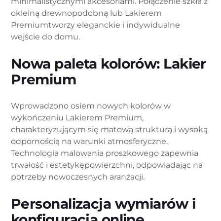
minimalistycznymi akcesoriami. Połączenie szkła z
okleiną drewnopodobną lub Lakierem
Premiumtworzy eleganckie i indywidualne
wejście do domu.
Nowa paleta kolorów: Lakier
Premium
Wprowadzono osiem nowych kolorów w
wykończeniu Lakierem Premium,
charakteryzującym się matową strukturą i wysoką
odpornością na warunki atmosferyczne.
Technologia malowania proszkowego zapewnia
trwałość i estetykępowierzchni, odpowiadając na
potrzeby nowoczesnych aranżacji.
Personalizacja wymiarów i
konfiguracja online