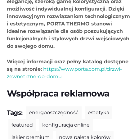
elegancję, szeroką gamę kolorystyczną oraz
możliwość indywidualnej konfiguracji. Dzięki
innowacyjnym rozwiązaniom technologicznym
i estetycznym, PORTA THERMO stanowi
idealne rozwiązanie dla osób poszukujących
funkcjonalnych i stylowych drzwi wejściowych
do swojego domu.
Więcej informacji oraz pełny katalog dostępne
są na stronie:
https://www.porta.com.pl/drzwi-
zewnetrzne-do-domu
Współpraca reklamowa
Tags:
energooszczędność
estetyka
featured
konfiguracja online
lakier premium
nowa paleta kolorów