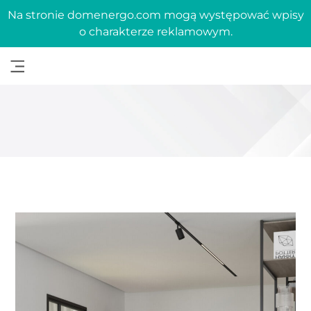
Na stronie domenergo.com mogą występować wpisy
o charakterze reklamowym.