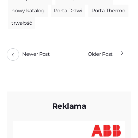
nowy katalog
Porta Drzwi
Porta Thermo
trwałość
Newer Post
Older Post
Reklama