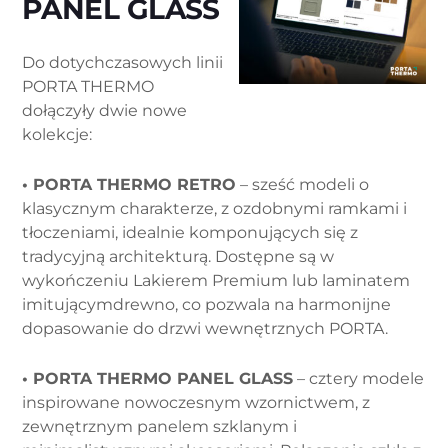
PANEL GLASS
Do dotychczasowych linii
PORTA THERMO
dołączyły dwie nowe
kolekcje:
• PORTA THERMO RETRO
– sześć modeli o
klasycznym charakterze, z ozdobnymi ramkami i
tłoczeniami, idealnie komponujących się z
tradycyjną architekturą. Dostępne są w
wykończeniu Lakierem Premium lub laminatem
imitującymdrewno, co pozwala na harmonijne
dopasowanie do drzwi wewnętrznych PORTA.
• PORTA THERMO PANEL GLASS
– cztery modele
inspirowane nowoczesnym wzornictwem, z
zewnętrznym panelem szklanym i