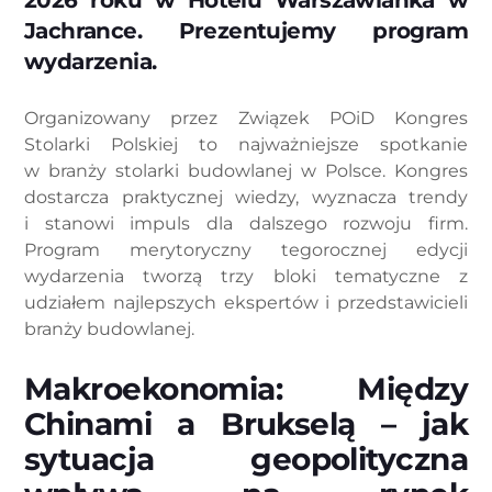
2026 roku w Hotelu Warszawianka w
Jachrance. Prezentujemy program
wydarzenia.
Organizowany przez Związek POiD Kongres
Stolarki Polskiej to najważniejsze spotkanie
w branży stolarki budowlanej w Polsce. Kongres
dostarcza praktycznej wiedzy, wyznacza trendy
i stanowi impuls dla dalszego rozwoju firm.
Program merytoryczny tegorocznej edycji
wydarzenia tworzą trzy bloki tematyczne z
udziałem najlepszych ekspertów i przedstawicieli
branży budowlanej.
Makroekonomia: Między
Chinami a Brukselą – jak
sytuacja geopolityczna