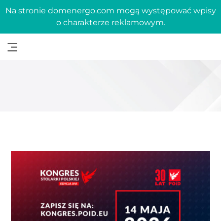
Na stronie domenergo.com mogą występować wpisy
o charakterze reklamowym.