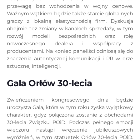
przewagę bez wchodzenia w wojny cenowe.
Ważnym wątkiem będzie także starcie globalnych
graczy z lokalną elastycznością firm. Dyskusja
obejmie też zmiany w kanałach sprzedaży, w tym
rozwój modeli bezpośrednich oraz rolę
nowoczesnego dealera i współpracy z
producentami. Na koniec paneliści odniosą się do
znaczenia autentycznej komunikacji i PR w erze
sztucznej inteligencji.
Gala Orłów 30-lecia
Zwieńczeniem kongresowego dnia będzie
uroczysta Gala, która w tym roku zyska wyjątkowy
charakter, gdyż połączona zostanie z obchodami
30-lecia Związku POiD. Podczas pełnego emocji
wieczoru nastąpi wręczenie jubileuszowych
wyróżnień, w tym statuetek Orłów 30-lecia POiD.