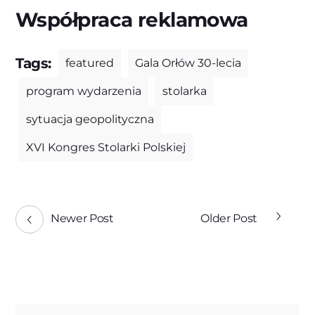
Współpraca reklamowa
Tags:
featured
Gala Orłów 30-lecia
program wydarzenia
stolarka
sytuacja geopolityczna
XVI Kongres Stolarki Polskiej
Newer Post
Older Post