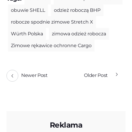
obuwie SHELL
odzież roboczą BHP
robocze spodnie zimowe Stretch X
Würth Polska
zimowa odzież robocza
Zimowe rękawice ochronne Cargo
Newer Post
Older Post
Reklama