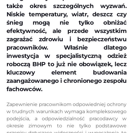
także okres szczególnych wyzwań.
Niskie temperatury, wiatr, deszcz czy
śnieg mogą nie tylko obniżać
efektywność, ale przede wszystkim
zagrażać zdrowiu i bezpieczeństwu
pracowników. Właśnie dlatego
inwestycja w specjalistyczną odzież
roboczą BHP to już nie obowiązek, lecz
kluczowy element budowania
zaangażowanego i chronionego zespołu
fachowców.
Zapewnienie pracownikom odpowiedniej ochrony
w trudnych warunkach wymaga kompleksowego
podejścia, a odpowiedzialność pracodawcy w
okresie zimowym to nie tylko podstawowe
przepisy dotyczące widoczności i wyposażenia, to