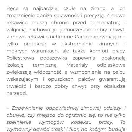
Ręce są najbardziej czułe na zimno, a ich
zmarznięcie obniża sprawność i precyzję. Zimowe
rękawice muszą chronić przed temperaturą i
wilgocią, zachowując jednocześnie dobry chwyt.
Zimowe rękawice ochronne Cargo zapewniają nie
tylko protekcję w ekstremalnie zimnych i
mokrych warunkach, ale także komfort pracy.
Poliestrowa podszewka zapewnia doskonałą
izolację termiczną. Materiały odblaskowe
zwiększają widoczność, a wzmocnienia na palcu
wskazującym i opuszkach palców gwarantują
trwałość i bardzo dobry chwyt przy obsłudze
narzędzi.
–
Zapewnienie odpowiedniej zimowej odzieży i
obuwia, czy miejsca do ogrzania się, to nie tylko
spełnienie wymogów kodeksu pracy. To
wymowny dowód troski i filar, na którym buduje