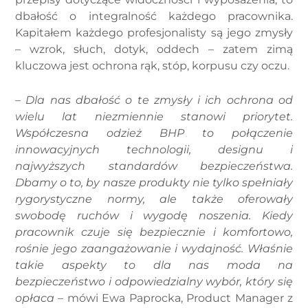
dbałość o integralność każdego pracownika.
Kapitałem każdego profesjonalisty są jego zmysły
– wzrok, słuch, dotyk, oddech – zatem zimą
kluczowa jest ochrona rąk, stóp, korpusu czy oczu.
–
Dla nas dbałość o te zmysły i ich ochrona od
wielu lat niezmiennie stanowi priorytet.
Współczesna odzież BHP to połączenie
innowacyjnych technologii, designu i
najwyższych standardów bezpieczeństwa.
Dbamy o to, by nasze produkty nie tylko spełniały
rygorystyczne normy, ale także oferowały
swobodę ruchów i wygodę noszenia. Kiedy
pracownik czuje się bezpiecznie i komfortowo,
rośnie jego zaangażowanie i wydajność. Właśnie
takie aspekty to dla nas moda na
bezpieczeństwo i odpowiedzialny wybór, który się
opłaca
– mówi Ewa Paprocka, Product Manager z