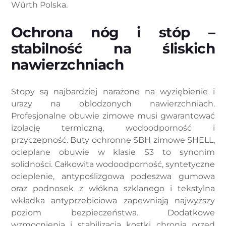
Würth Polska.
Ochrona nóg i stóp –
stabilność na śliskich
nawierzchniach
Stopy są najbardziej narażone na wyziębienie i
urazy na oblodzonych nawierzchniach.
Profesjonalne obuwie zimowe musi gwarantować
izolację termiczną, wodoodporność i
przyczepność. Buty ochronne SBH zimowe SHELL,
ocieplane obuwie w klasie S3 to synonim
solidności. Całkowita wodoodporność, syntetyczne
ocieplenie, antypoślizgowa podeszwa gumowa
oraz podnosek z włókna szklanego i tekstylna
wkładka antyprzebiciowa zapewniają najwyższy
poziom bezpieczeństwa. Dodatkowe
wzmocnienia i stabilizacja kostki chronią przed