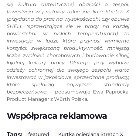
się kultura autentycznej dbałości o zespół.
Inwestycja w produkty takie jak linia Stretch X
(przydatna do prac na wysokościach) czy obuwie
SHELL (sprawdzające się w pracy na każdej
powierzchni w niskich temperaturach) to
inwestycja w ludzi, która przynosi wymierne
korzyści: zwiększoną produktywność, mniejszą
liczbę zwolnień chorobowych i budowanie silnej,
lojalnej kultury pracy. Dlatego przy wyborze
odzieży ochronnej dla swojego zespołu warto
inwestować w jakościowe, sprawdzone produkty,
które spełniają najwyższe standardy
bezpieczeństwa.
– podsumowuje Ewa Paprocka,
Product Manager z Würth Polska.
Współpraca reklamowa
Tags:
featured
Kurtka ocieplana Stretch X