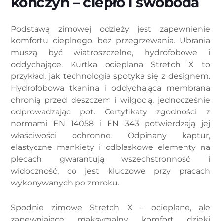
kończyn – ciepło i swoboda
Podstawą zimowej odzieży jest zapewnienie
komfortu cieplnego bez przegrzewania. Ubrania
muszą być wiatroszczelne, hydrofobowe i
oddychające. Kurtka ocieplana Stretch X to
przykład, jak technologia spotyka się z designem.
Hydrofobowa tkanina i oddychająca membrana
chronią przed deszczem i wilgocią, jednocześnie
odprowadzając pot. Certyfikaty zgodności z
normami EN 14058 i EN 343 potwierdzają jej
właściwości ochronne. Odpinany kaptur,
elastyczne mankiety i odblaskowe elementy na
plecach gwarantują wszechstronność i
widoczność, co jest kluczowe przy pracach
wykonywanych po zmroku.
Spodnie zimowe Stretch X – ocieplane, ale
zapewniające maksymalny komfort dzięki