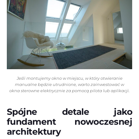
Jeśli montujemy okno w miejscu, w który otwieranie
manualne będzie utrudnione, warto zainwestować w
okna sterowne elektrycznie za pomocą pilota lub aplikacji.
Spójne detale jako
fundament nowoczesnej
architektury