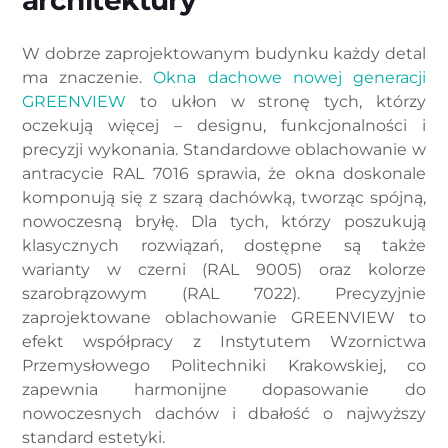
architektury
W dobrze zaprojektowanym budynku każdy detal
ma znaczenie.
Okna dachowe nowej generacji
GREENVIEW
to ukłon w stronę tych, którzy
oczekują więcej – designu, funkcjonalności i
precyzji wykonania. Standardowe oblachowanie w
antracycie RAL 7016 sprawia, że okna doskonale
komponują się z szarą dachówką, tworząc spójną,
nowoczesną bryłę. Dla tych, którzy poszukują
klasycznych rozwiązań, dostępne są także
warianty w czerni (RAL 9005) oraz kolorze
szarobrązowym (RAL 7022). Precyzyjnie
zaprojektowane oblachowanie GREENVIEW to
efekt współpracy z Instytutem Wzornictwa
Przemysłowego Politechniki Krakowskiej, co
zapewnia harmonijne dopasowanie do
nowoczesnych dachów i dbałość o najwyższy
standard estetyki.