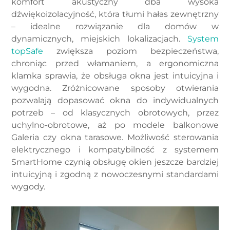
komfort akustyczny dba wysoka
dźwiękoizolacyjność, która tłumi hałas zewnętrzny
– idealne rozwiązanie dla domów w
dynamicznych, miejskich lokalizacjach.
System
topSafe
zwiększa poziom bezpieczeństwa,
chroniąc przed włamaniem, a ergonomiczna
klamka sprawia, że obsługa okna jest intuicyjna i
wygodna. Zróżnicowane sposoby otwierania
pozwalają dopasować okna do indywidualnych
potrzeb – od klasycznych obrotowych, przez
uchylno-obrotowe, aż po modele balkonowe
Galeria czy okna tarasowe. Możliwość sterowania
elektrycznego i kompatybilność z systemem
SmartHome czynią obsługę okien jeszcze bardziej
intuicyjną i zgodną z nowoczesnymi standardami
wygody.