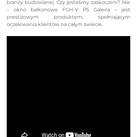
branży budowlanej. Czy jesteśmy zaskoczeni? Nie
– okno balkonowe FGH-V P5 Galeria – jest
prestiżowym produktem, spełniającym
oczekiwania klientów na całym świecie.