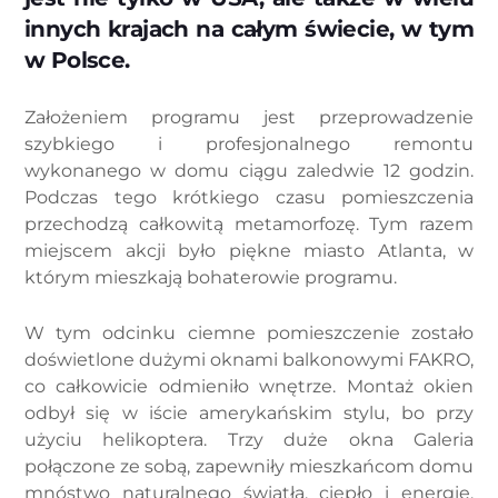
innych krajach na całym świecie, w tym
w Polsce.
Założeniem programu jest przeprowadzenie
szybkiego i profesjonalnego remontu
wykonanego w domu ciągu zaledwie 12 godzin.
Podczas tego krótkiego czasu pomieszczenia
przechodzą całkowitą metamorfozę. Tym razem
miejscem akcji było piękne miasto Atlanta, w
którym mieszkają bohaterowie programu.
W tym odcinku ciemne pomieszczenie zostało
doświetlone dużymi oknami balkonowymi FAKRO,
co całkowicie odmieniło wnętrze. Montaż okien
odbył się w iście amerykańskim stylu, bo przy
użyciu helikoptera. Trzy duże okna Galeria
połączone ze sobą, zapewniły mieszkańcom domu
mnóstwo naturalnego światła, ciepło i energię.