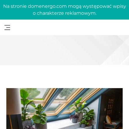
Na stronie domenergo.com mogą występować wpisy
o charakterze reklamowym.