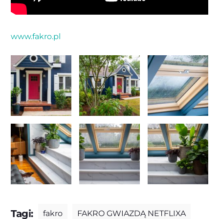
www.fakro.pl
Tagi:
fakro
FAKRO GWIAZDĄ NETFLIXA