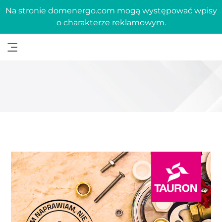
Na stronie domenergo.com mogą występować wpisy
o charakterze reklamowym.