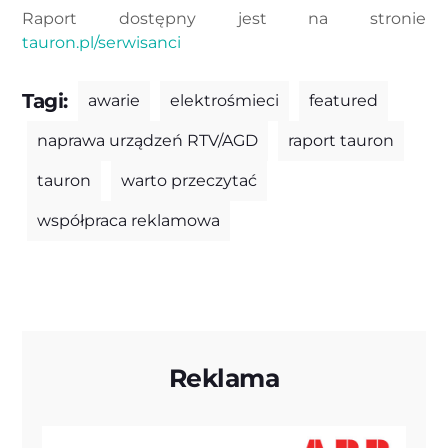
Raport dostępny jest na stronie
tauron.pl/serwisanci
Tagi:
awarie
elektrośmieci
featured
naprawa urządzeń RTV/AGD
raport tauron
tauron
warto przeczytać
współpraca reklamowa
Reklama