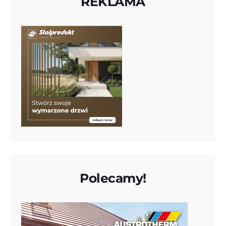
REKLAMA
Polecamy!