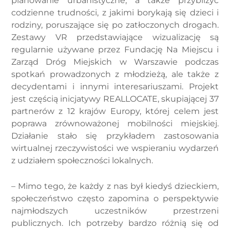
planowanie urbanistyczne, a także przybliżyć
codzienne trudności, z jakimi borykają się dzieci i
rodziny, poruszające się po zatłoczonych drogach.
Zestawy VR przedstawiające wizualizację są
regularnie używane przez Fundację Na Miejscu i
Zarząd Dróg Miejskich w Warszawie podczas
spotkań prowadzonych z młodzieżą, ale także z
decydentami i innymi interesariuszami. Projekt
jest częścią inicjatywy REALLOCATE, skupiającej 37
partnerów z 12 krajów Europy, której celem jest
poprawa zrównoważonej mobilności miejskiej.
Działanie stało się przykładem zastosowania
wirtualnej rzeczywistości we wspieraniu wydarzeń
z udziałem społeczności lokalnych.
– Mimo tego, że każdy z nas był kiedyś dzieckiem,
społeczeństwo często zapomina o perspektywie
najmłodszych uczestników przestrzeni
publicznych. Ich potrzeby bardzo różnią się od