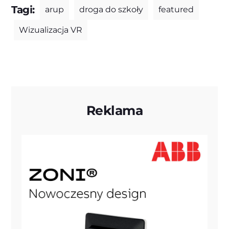
Tagi:
arup
droga do szkoły
featured
Wizualizacja VR
Reklama