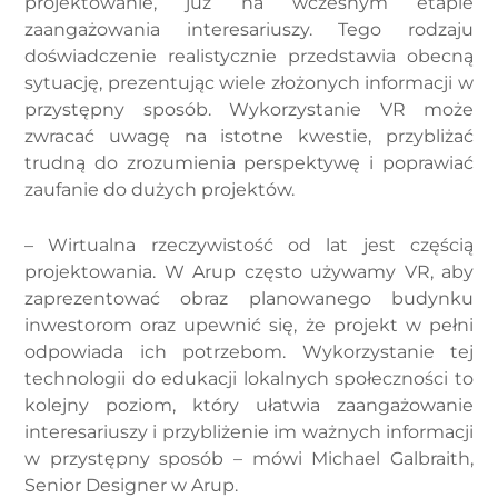
projektowanie, już na wczesnym etapie
zaangażowania interesariuszy. Tego rodzaju
doświadczenie realistycznie przedstawia obecną
sytuację, prezentując wiele złożonych informacji w
przystępny sposób. Wykorzystanie VR może
zwracać uwagę na istotne kwestie, przybliżać
trudną do zrozumienia perspektywę i poprawiać
zaufanie do dużych projektów.
– Wirtualna rzeczywistość od lat jest częścią
projektowania. W Arup często używamy VR, aby
zaprezentować obraz planowanego budynku
inwestorom oraz upewnić się, że projekt w pełni
odpowiada ich potrzebom. Wykorzystanie tej
technologii do edukacji lokalnych społeczności to
kolejny poziom, który ułatwia zaangażowanie
interesariuszy i przybliżenie im ważnych informacji
w przystępny sposób – mówi Michael Galbraith,
Senior Designer w Arup.