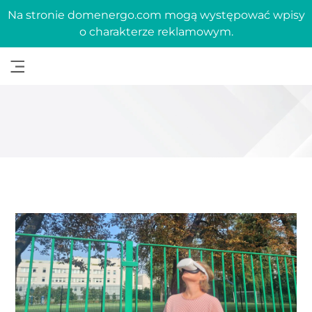
Na stronie domenergo.com mogą występować wpisy
o charakterze reklamowym.