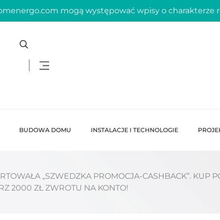
domenergo.com mogą występować wpisy o charakterze
BUDOWA DOMU
INSTALACJE I TECHNOLOGIE
PROJE
RTOWAŁA „SZWEDZKA PROMOCJA-CASHBACK”. KUP PO
RZ 2000 ZŁ ZWROTU NA KONTO!