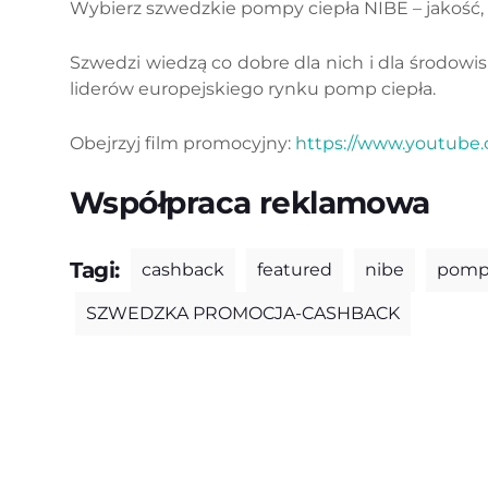
Wybierz szwedzkie pompy ciepła NIBE – jakość, 
Szwedzi wiedzą co dobre dla nich i dla środowi
liderów europejskiego rynku pomp ciepła.
Obejrzyj film promocyjny:
https://www.youtube
Współpraca reklamowa
Tagi:
cashback
featured
nibe
pompa
SZWEDZKA PROMOCJA-CASHBACK