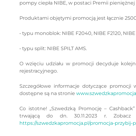
pompy ciepła NIBE, w postaci Premii pieniężnej
Produktami objętymi promocją jest łącznie 2500
• typu monoblok: NIBE F2040, NIBE F2120, NIBE
• typu split: NIBE SPILT AMS.
O wzięciu udziału w promocji decyduje kolejn
rejestracyjnego.
Szczegółowe informacje dotyczące promocji w
dostępne są na stronie
www.szwedzkapromocja
Co istotne! „Szwedzką Promocję – Cashback” 
trwającą do dn. 30.11.2023 r. Zobacz 
https://szwedzkapromocja.pl/promocja-przybij-p