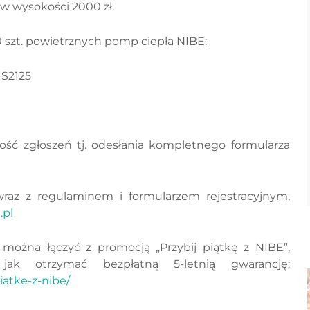
 w wysokości 2000 zł.
 szt. powietrznych pomp ciepła NIBE:
 S2125
ość zgłoszeń tj. odesłania kompletnego formularza
raz z regulaminem i formularzem rejestracyjnym,
.pl
można łączyć z promocją „Przybij piątkę z NIBE”,
jak otrzymać bezpłatną 5-letnią gwarancję:
iatke-z-nibe/