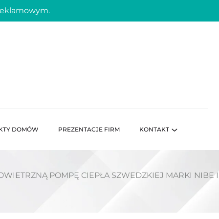
 reklamowym.
KTY DOMÓW
PREZENTACJE FIRM
KONTAKT
WIETRZNĄ POMPĘ CIEPŁA SZWEDZKIEJ MARKI NIBE I