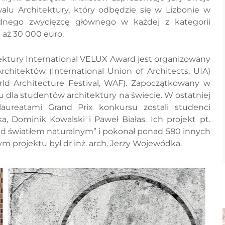
alu Architektury, który odbędzie się w Lizbonie w
dnego zwycięzcę głównego w każdej z kategorii
aż 30 000 euro.
ktury International VELUX Award jest organizowany
chitektów (International Union of Architects, UIA)
ld Architecture Festival, WAF). Zapoczątkowany w
u dla studentów architektury na świecie. W ostatniej
aureatami Grand Prix konkursu zostali studenci
ska, Dominik Kowalski i Paweł Białas. Ich projekt pt.
 nad światłem naturalnym” i pokonał ponad 580 innych
 projektu był dr inż. arch. Jerzy Wojewódka.