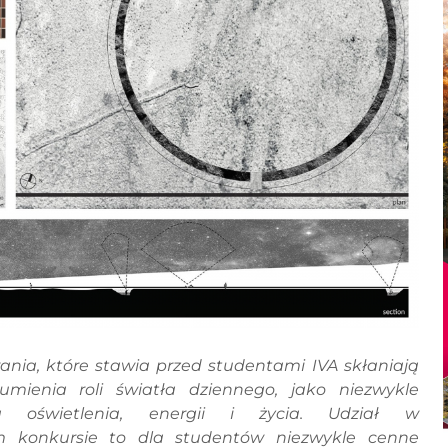
ia, które stawia przed studentami IVA skłaniają
umienia roli światła dziennego, jako niezwykle
ła oświetlenia, energii i życia. Udział w
 konkursie to dla studentów niezwykle cenne