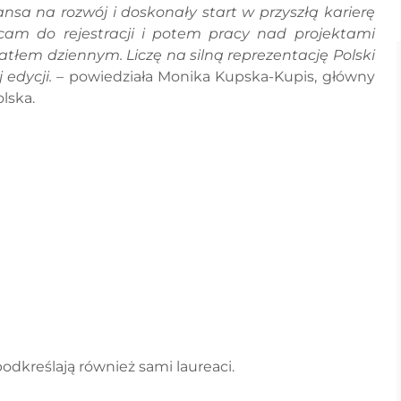
nsa na rozwój i doskonały start w przyszłą karierę
cam do rejestracji i potem pracy nad projektami
tłem dziennym. Liczę na silną reprezentację Polski
 edycji.
– powiedziała Monika Kupska-Kupis, główny
lska.
dkreślają również sami laureaci.