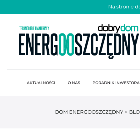
Na stronie 
AKTUALNOŚCI
O NAS
PORADNIK INWESTORA
DOM ENERGOOSZCZĘDNY
>
BLO