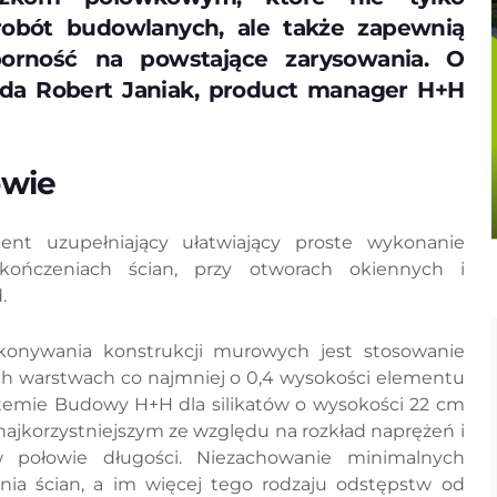
 robót budowlanych, ale także zapewnią
orność na powstające zarysowania. O
ada Robert Janiak, product manager H+H
owie
nt uzupełniający ułatwiający proste wykonanie
kończeniach ścian, przy otworach okiennych i
.
onywania konstrukcji murowych jest stosowanie
h warstwach co najmniej o 0,4 wysokości elementu
emie Budowy H+H dla silikatów o wysokości 22 cm
najkorzystniejszym ze względu na rozkład naprężeń i
w połowie długości. Niezachowanie minimalnych
ia ścian, a im więcej tego rodzaju odstępstw od