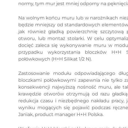
normy, tym mur jest mniej odporny na pęknięci
Na wolnym końcu muru lub w narożnikach niez
będzie mniejszy od standardowych elementów 
jak również gładką powierzchnię szczytową 
otworu, lub montaż stolarki. W celu optymaliz
docięć zaleca się wykonywanie muru w modu
przypadku wykorzystania bloczków H+H S
połówkowych (H+H Silikat 1/2 N).
Zastosowanie modułu odpowiadającego dług
bloczkami połówkowymi zapewnia nie tylko 
konsekwencji najwyższą nośność muru, ale ta
krawędzie otworów otrzymują od razu gładką p
redukcja czasu i niezbędnego nakładu pracy, 
wyniku mogących się pojawić podczas ręczneg
Janiak, product manager H+H Polska.