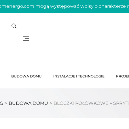
domenergo.com mogą występować wpisy o charakterze
BUDOWA DOMU
INSTALACJE I TECHNOLOGIE
PROJE
G
>
BUDOWA DOMU
>
BLOCZKI POŁÓWKOWE – SPRYT