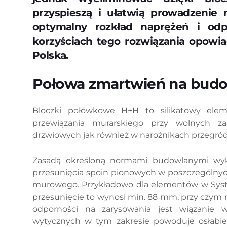
przyspieszą i ułatwią prowadzenie
optymalny rozkład naprężeń i odp
korzyściach tego rozwiązania opowi
Polska.
Połowa zmartwień na bud
Bloczki połówkowe H+H to silikatowy eleme
przewiązania murarskiego przy wolnych za
drzwiowych jak również w narożnikach przegród
Zasadą określoną normami budowlanymi wyk
przesunięcia spoin pionowych w poszczególnyc
murowego. Przykładowo dla elementów w Syst
przesunięcie to wynosi min. 88 mm, przy czym 
odporności na zarysowania jest wiązanie 
wytycznych w tym zakresie powoduje osłabien