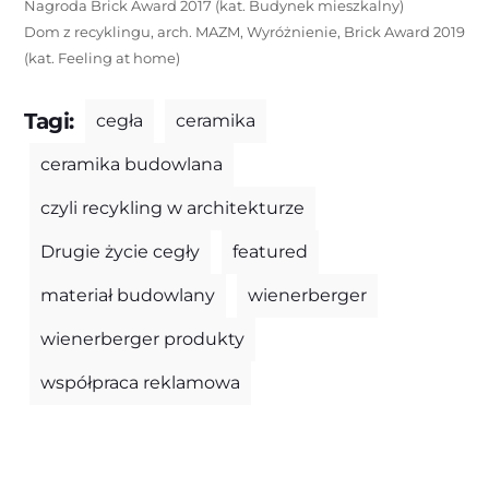
Nagroda Brick Award 2017 (kat. Budynek mieszkalny)
Dom z recyklingu, arch. MAZM, Wyróżnienie, Brick Award 2019
(kat. Feeling at home)
Tagi:
cegła
ceramika
ceramika budowlana
czyli recykling w architekturze
Drugie życie cegły
featured
materiał budowlany
wienerberger
wienerberger produkty
współpraca reklamowa