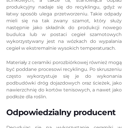
ścinkowych, a także ta, stanowiąca odpad
produkcyjny nadaje się do recyklingu, gdyż w
łatwy sposób ulega przetworzeniu. Takie odpady
mieli się na tak zwany szamot, który służy
następnie jako składnik do produkcji nowego
budulca lub w postaci cegieł szamotowych
wykorzystywany jest na wózkach do wypalania
cegieł w ekstremalnie wysokich temperaturach.
Materiały z ceramiki porozbiórkowej również mogą
być poddane procesowi recyklingu. Po skruszeniu
często wykorzystuje się je do wykonania
podbudówki dróg dojazdowych oraz ścieżek, jako
nawierzchnię do kortów tenisowych, a nawet jako
podłoże dla roślin.
Odpowiedzialny producent
Decydując się na wykorzystanie ceramiki w