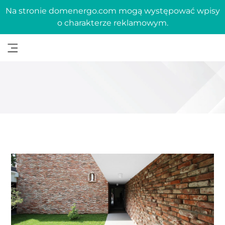
Na stronie domenergo.com mogą występować wpisy
o charakterze reklamowym.