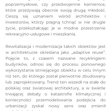
poprzemysłowe, czy przedwojenne kamienice,
które przeżywają obecnie swoją drugą młodość.
Cieszą się uznaniem wśród architektów i
inwestorów, którzy pragną tchnąć w nie drugie
życie, przekształcając je w modne przestrzenie
rekreacyjno-usługowe i mieszkania.
Rewitalizacja i modernizacja takich obiektów jest
w architekturze określana jako „adaptive reuse”.
Pojęcie to, z czasem nazwane recyklingiem
budynków, odnosi się do procesu ponownego
wykorzystania istniejącego obiektu w celu innym
niż ten, do którego został pierwotnie zbudowany
lub zaprojektowany. Trend ten wszedł na stałe do
polskiej oraz światowej architektury, a w świetle
trwającej debaty o katastrofie klimatycznej i
konieczności przemodelowania podejścia do
urbanizacji zyskał nowy sens oraz zmienił