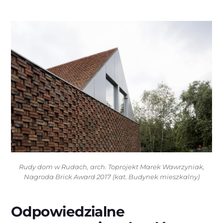
Rudy dom w Rudach, arch. Toprojekt Marek Wawrzyniak,
Nagroda Brick Award 2017 (kat. Budynek mieszkalny)
Odpowiedzialne