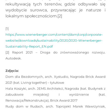
rekultywacją tych terenów, gdzie odbywało się
wydobycie surowca, przywracając je naturze i
lokalnym społecznościom.[2]
[1]
https://www.wienerberger.com/content/dam/corp/corporate-
website/downloads/sustainability/2020/2020-Wienerberger-
Sustainability-Report_EN.pdf
[2] Raport 2021 – Droga do zrównoważonego rozwoju.
Autodesk.
Zdjęcia:
Dom dla Bezdomnych, arch. Xystudio, Nagroda Brick Award
2021 (kat. Living together) – tytułowe
Hala Koszyki, arch. JEMS Architekci, Nagroda (kat. Budynek z
zabudowie miejskiej) i wyróżnienie (kat.
Renowacja/Rekonstrukcja), Brick Award 2017
Rudy dom w Rudach, arch. Toprojekt Marek Wawrzyniak,