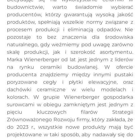
budownictwie, warto świadomie wybierać
producentów, którzy gwarantują wysoką jakość
produktów, spełniają wszelkie normy związane z
procesem produkcji i eliminacją odpadów. Nie
pozostaje to bez znaczenia dla środowiska
naturalnego, gdy weźmiemy pod uwagę zarówno
skalę produkcji, jak i szerokość asortymentu.
Marka Wienerberger od lat jest jednym z liderów
na rynku ceramiki budowlanej. W ofercie
producenta znajdziemy między innymi pustaki
poryzowane cegły i płytki elewacyjne, oraz
dachówki ceramiczne w wielu modelach i
kolorach. W grupie Wienerberger gospodarka
surowcami w obiegu zamkniętym jest jednym z
pięciu kluczowych filarów Strategii
Zrównoważonego Rozwoju firmy, który zakłada, że
do 2023 r., wszystkie nowe produkty mają być
projektowane w taki sposób, aby nadawały się do