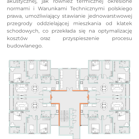
akustycznej, jak również termicznej określone
normami i Warunkami Technicznymi polskiego
prawa, umożliwiający stawianie jednowarstwowej
przegrody oddzielającej mieszkania od klatek
schodowych, co przekłada się na optymalizację
kosztów oraz przyspieszenie procesu
budowlanego.