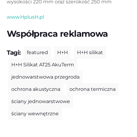
wysokości 220 mm oraz szerokość 250 mm
www.HplusH.pl
Współpraca reklamowa
Tagi:
featured
H+H
H+H silikat
H+H Silikat AT25 AkuTerm
jednowarstwowa przegroda
ochrona akustyczna
ochrona termiczna
ściany jednowarstwowe
ściany wewnętrzne