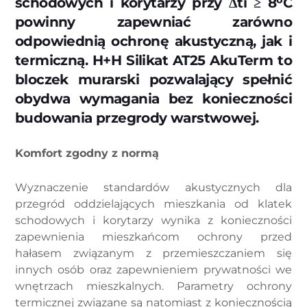
schodowych i korytarzy przy Δti ≥ 8ᵒC
powinny zapewniać zarówno
odpowiednią ochronę akustyczną, jak i
termiczną. H+H Silikat AT25 AkuTerm to
bloczek murarski pozwalający spełnić
obydwa wymagania bez konieczności
budowania przegrody warstwowej.
Komfort zgodny z normą
Wyznaczenie standardów akustycznych dla
przegród oddzielających mieszkania od klatek
schodowych i korytarzy wynika z konieczności
zapewnienia mieszkańcom ochrony przed
hałasem związanym z przemieszczaniem się
innych osób oraz zapewnieniem prywatności we
wnętrzach mieszkalnych. Parametry ochrony
termicznej związane są natomiast z koniecznością