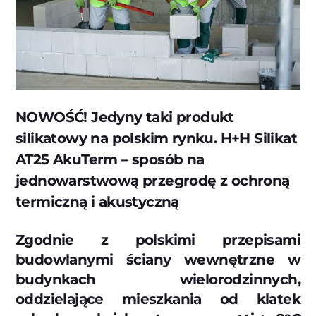
NOWOŚĆ! Jedyny taki produkt
silikatowy na polskim rynku. H+H Silikat
AT25 AkuTerm – sposób na
jednowarstwową przegrodę z ochroną
termiczną i akustyczną
Zgodnie z polskimi przepisami
budowlanymi ściany wewnętrzne w
budynkach wielorodzinnych,
oddzielające mieszkania od klatek