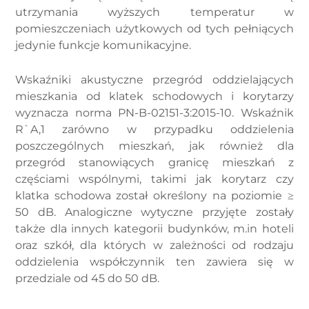
utrzymania wyższych temperatur w
pomieszczeniach użytkowych od tych pełniących
jedynie funkcje komunikacyjne.
Wskaźniki akustyczne przegród oddzielających
mieszkania od klatek schodowych i korytarzy
wyznacza norma PN-B-02151-3:2015-10. Wskaźnik
R`A,1 zarówno w przypadku oddzielenia
poszczególnych mieszkań, jak również dla
przegród stanowiących granicę mieszkań z
częściami wspólnymi, takimi jak korytarz czy
klatka schodowa został określony na poziomie ≥
50 dB. Analogiczne wytyczne przyjęte zostały
także dla innych kategorii budynków, m.in hoteli
oraz szkół, dla których w zależności od rodzaju
oddzielenia współczynnik ten zawiera się w
przedziale od 45 do 50 dB.