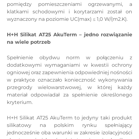
pomiędzy pomieszczeniami ogrzewanymi, a
klatkami schodowymi i korytarzami został on
wyznaczony na poziomie UC(max) ≤ 1,0 W/(m2.K).
H+H Silikat AT25 AkuTerm – jedno rozwiązanie
na wiele potrzeb
Spełnienie obydwu norm w połączeniu z
dodatkowymi wymaganiami w kwestii ochrony
ogniowej oraz zapewnienia odpowiedniej nośności
w praktyce oznaczało konieczność wykonywania
przegrody wielowarstwowej, w której każdy
materiał odpowiadał za spełnienie określonego
kryterium.
H+H Silikat AT25 AkuTerm to jedyny taki produkt
silikatowy na polskim rynku spełniający
jednocześnie oba warunki w zakresie izolacyjności