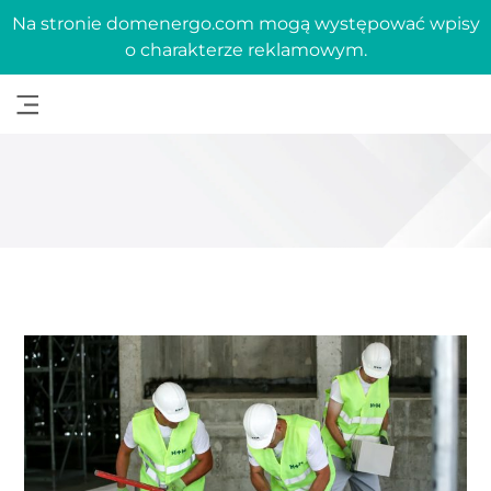
Na stronie domenergo.com mogą występować wpisy
o charakterze reklamowym.