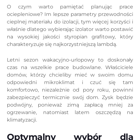
O czym warto pamiętać planując prace
ociepleniowe? Im lepsze parametry przewodności
cieplnej materiału do izolacji, tym więcej korzyści i
właśnie dlatego wybierając izolator warto postawić
na wysokiej jakości styropian grafitowy, który
charakteryzuje się najkorzystniejszą lambdą.
Letni sezon wakacyjno-urlopowy to doskonały
czas na wszelkie prace budowlane. Właściciele
domów, którzy chcieliby mieć w swoim domu
odpowiedni mikroklimat i czuć się tam
komfortowo, niezależnie od pory roku, powinni
zabezpieczyć termicznie swój dom. Zysk będzie
podwójny, ponieważ zimą zapłacą mniej za
ogrzewanie, natomiast latem oszczędzą na
klimatyzacji.
Optymalny wybór dla