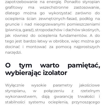
zapotrzebowanie na energię. Ponadto styropian
grafitowy ma wszechstronne zastosowanie,
dlatego można go wykorzystać zarówno do
ocieplenia ścian zewnętrznych-fasad, podłóg na
gruncie i nad nieogrzewanymi pomieszczeniami
(piwnica, garaż), stropodachów i dachów skośnych,
jak również do ocieplenia fundamentów. A do
tego jest bardzo łatwy w obróbce, więc można go
docinać i montować za pomocą najprostszych
narzędzi.
O tym warto pamiętać,
wybierając izolator
Wyłącznie wysokie parametry jakościowe
styropianu, w połączeniu z rzetelnym
wykonawstwem, dają gwarancję trwałości i
stabilności systemu ocieplenia, przynoszącego