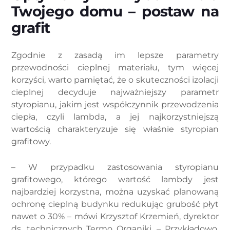
Twojego domu – postaw na
grafit
Zgodnie z zasadą im lepsze parametry
przewodności cieplnej materiału, tym więcej
korzyści, warto pamiętać, że o skuteczności izolacji
cieplnej decyduje najważniejszy parametr
styropianu, jakim jest współczynnik przewodzenia
ciepła, czyli lambda, a jej najkorzystniejszą
wartością charakteryzuje się właśnie styropian
grafitowy.
– W przypadku zastosowania styropianu
grafitowego, którego wartość lambdy jest
najbardziej korzystna, można uzyskać planowaną
ochronę cieplną budynku redukując grubość płyt
nawet o 30% – mówi Krzysztof Krzemień, dyrektor
ds. technicznych Termo Organiki. – Przykładowo,