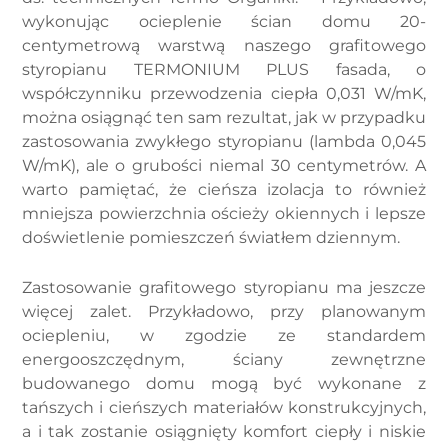
wykonując ocieplenie ścian domu 20-
centymetrową warstwą naszego grafitowego
styropianu TERMONIUM PLUS fasada, o
współczynniku przewodzenia ciepła 0,031 W/mK,
można osiągnąć ten sam rezultat, jak w przypadku
zastosowania zwykłego styropianu (lambda 0,045
W/mK), ale o grubości niemal 30 centymetrów. A
warto pamiętać, że cieńsza izolacja to również
mniejsza powierzchnia ościeży okiennych i lepsze
doświetlenie pomieszczeń światłem dziennym.
Zastosowanie grafitowego styropianu ma jeszcze
więcej zalet. Przykładowo, przy planowanym
ociepleniu, w zgodzie ze standardem
energooszczędnym, ściany zewnętrzne
budowanego domu mogą być wykonane z
tańszych i cieńszych materiałów konstrukcyjnych,
a i tak zostanie osiągnięty komfort ciepły i niskie