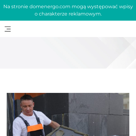
Na stronie domenergo.com mogą występować wpisy
o charakterze reklamowym.