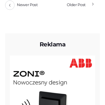
Newer Post
Older Post
Reklama