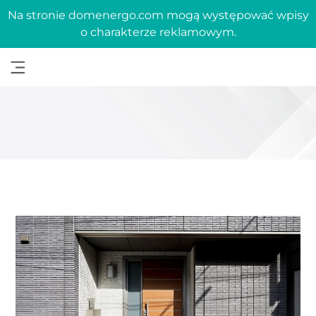
Na stronie domenergo.com mogą występować wpisy
o charakterze reklamowym.