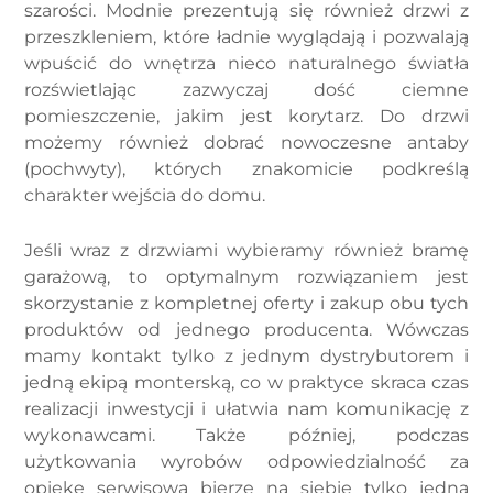
szarości. Modnie prezentują się również drzwi z
przeszkleniem, które ładnie wyglądają i pozwalają
wpuścić do wnętrza nieco naturalnego światła
rozświetlając zazwyczaj dość ciemne
pomieszczenie, jakim jest korytarz. Do drzwi
możemy również dobrać nowoczesne antaby
(pochwyty), których znakomicie podkreślą
charakter wejścia do domu.
Jeśli wraz z drzwiami wybieramy również bramę
garażową, to optymalnym rozwiązaniem jest
skorzystanie z kompletnej oferty i zakup obu tych
produktów od jednego producenta. Wówczas
mamy kontakt tylko z jednym dystrybutorem i
jedną ekipą monterską, co w praktyce skraca czas
realizacji inwestycji i ułatwia nam komunikację z
wykonawcami. Także później, podczas
użytkowania wyrobów odpowiedzialność za
opiekę serwisową bierze na siebie tylko jedna