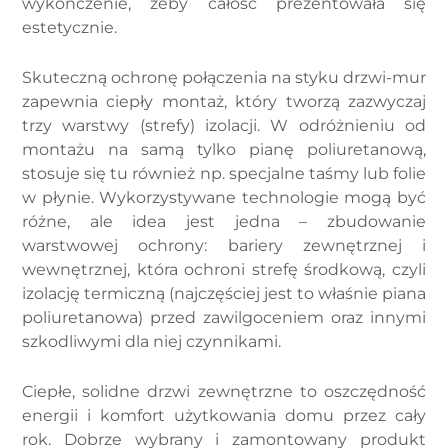
wykończenie, żeby całość prezentowała się
estetycznie.
Skuteczną ochronę połączenia na styku drzwi-mur
zapewnia ciepły montaż, który tworzą zazwyczaj
trzy warstwy (strefy) izolacji. W odróżnieniu od
montażu na samą tylko pianę poliuretanową,
stosuje się tu również np. specjalne taśmy lub folie
w płynie. Wykorzystywane technologie mogą być
różne, ale idea jest jedna – zbudowanie
warstwowej ochrony: bariery zewnętrznej i
wewnętrznej, która ochroni strefę środkową, czyli
izolację termiczną (najczęściej jest to właśnie piana
poliuretanowa) przed zawilgoceniem oraz innymi
szkodliwymi dla niej czynnikami.
Ciepłe, solidne drzwi zewnętrzne to oszczędność
energii i komfort użytkowania domu przez cały
rok. Dobrze wybrany i zamontowany produkt