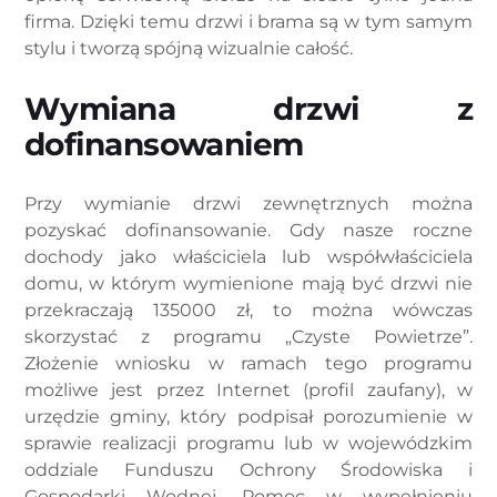
firma. Dzięki temu drzwi i brama są w tym samym
stylu i tworzą spójną wizualnie całość.
Wymiana drzwi z
dofinansowaniem
Przy wymianie drzwi zewnętrznych można
pozyskać dofinansowanie. Gdy nasze roczne
dochody jako właściciela lub współwłaściciela
domu, w którym wymienione mają być drzwi nie
przekraczają 135000 zł, to można wówczas
skorzystać z programu „Czyste Powietrze”.
Złożenie wniosku w ramach tego programu
możliwe jest przez Internet (profil zaufany), w
urzędzie gminy, który podpisał porozumienie w
sprawie realizacji programu lub w wojewódzkim
oddziale Funduszu Ochrony Środowiska i
Gospodarki Wodnej. Pomoc w wypełnieniu