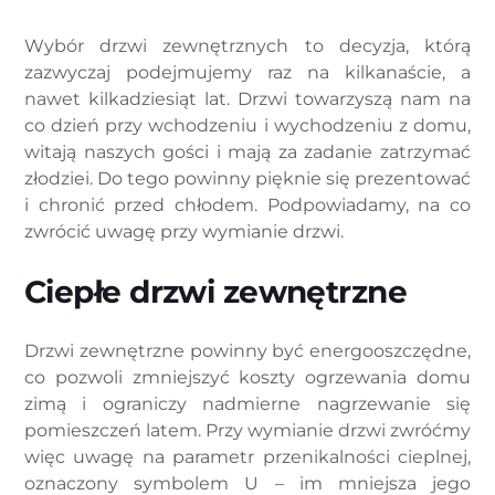
Wybór drzwi zewnętrznych to decyzja, którą
zazwyczaj podejmujemy raz na kilkanaście, a
nawet kilkadziesiąt lat. Drzwi towarzyszą nam na
co dzień przy wchodzeniu i wychodzeniu z domu,
witają naszych gości i mają za zadanie zatrzymać
złodziei. Do tego powinny pięknie się prezentować
i chronić przed chłodem. Podpowiadamy, na co
zwrócić uwagę przy wymianie drzwi.
Ciepłe drzwi zewnętrzne
Drzwi zewnętrzne powinny być energooszczędne,
co pozwoli zmniejszyć koszty ogrzewania domu
zimą i ograniczy nadmierne nagrzewanie się
pomieszczeń latem. Przy wymianie drzwi zwróćmy
więc uwagę na parametr przenikalności cieplnej,
oznaczony symbolem U – im mniejsza jego