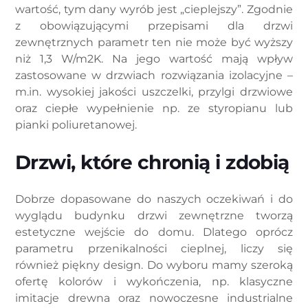
wartość, tym dany wyrób jest „cieplejszy”. Zgodnie
z obowiązującymi przepisami dla drzwi
zewnętrznych parametr ten nie może być wyższy
niż 1,3 W/m2K. Na jego wartość mają wpływ
zastosowane w drzwiach rozwiązania izolacyjne –
m.in. wysokiej jakości uszczelki, przylgi drzwiowe
oraz ciepłe wypełnienie np. ze styropianu lub
pianki poliuretanowej.
Drzwi, które chronią i zdobią
Dobrze dopasowane do naszych oczekiwań i do
wyglądu budynku drzwi zewnętrzne tworzą
estetyczne wejście do domu. Dlatego oprócz
parametru przenikalności cieplnej, liczy się
również piękny design. Do wyboru mamy szeroką
ofertę kolorów i wykończenia, np. klasyczne
imitacje drewna oraz nowoczesne industrialne