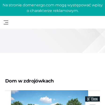
Na stronie domenergo.com mogą występować wpisy
o charakterze reklamowym.
Dom w zdrojówkach