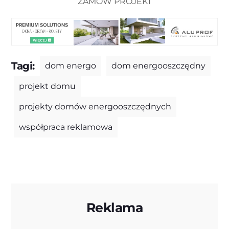
ZAMÓW PROJEKT
Tagi:
dom energo
dom energooszczędny
projekt domu
projekty domów energooszczędnych
współpraca reklamowa
Reklama