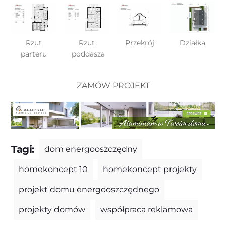
Rzut
Rzut
Przekrój
Działka
parteru
poddasza
ZAMÓW PROJEKT
Tagi:
dom energooszczędny
homekoncept 10
homekoncept projekty
projekt domu energooszczędnego
projekty domów
współpraca reklamowa