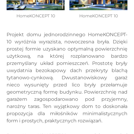
HomeKONCEPT 10
HomeKONCEPT 10
Projekt domu jednorodzinnego HomeKONCEPT-
10 wyróżnia wyrazista, nowoczesna bryła. Dzięki
prostej formie uzyskano optymalną powierzchnię
użytkową, na której rozplanowano bardzo
przemyślany układ pomieszczeń. Prostotę bryły
uwydatnia bezokapowy dach przekryty blachą
tytanowo-cynkową. Dwustanowiskowy garaż
nieco wysunięty przed lico bryły przełamuje
geometryczną formę budynku. Powierzchnię nad
garażem zagospodarowano pod przyjemny,
narożny taras. Ten wyjątkowy dom to doskonała
propozycja dla miłośników minimalistycznych
form i prostych, praktycznych rozwiązań.