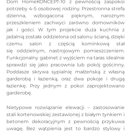
Dom HomeKONCEPT-10 z pewnością zaspokoi
potrzeby 4-5 osobowej rodziny. Przestronna strefa
dzienna, wzbogacona pięknym, narożnym
przeszkleniem zachwyci zarówno domowników
jak i gości. W tym projekcie duża kuchnia z
jadalnią została oddzielona od salonu ścianą, dzięki
czemu salon z częścią kominkową stał
się oddzielnym, nastrojowym pomieszczeniem.
Funkcjonalny gabinet z wyjściem na taras idealnie
sprawdzi się jako pracownia lub pokój gościnny.
Poddasze skrywa sypialnię małżeńską z własną
garderobą i łazienką, oraz dwa pokoje i drugą
łazienkę. Przy jednym z pokoi zaprojektowano
garderobę.
Nietypowe rozwiązanie elewacji – zastosowanie
stali kortenowskiej zestawionej z białym tynkiem i
betonem dekoracyjnym z pewnością przykuwa
uwagę. Bez wątpienia jest to bardzo stylowy i