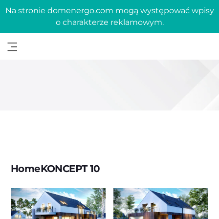
Na stronie domenergo.com mogą występować wpisy
o charakterze reklamowym.
HomeKONCEPT 10