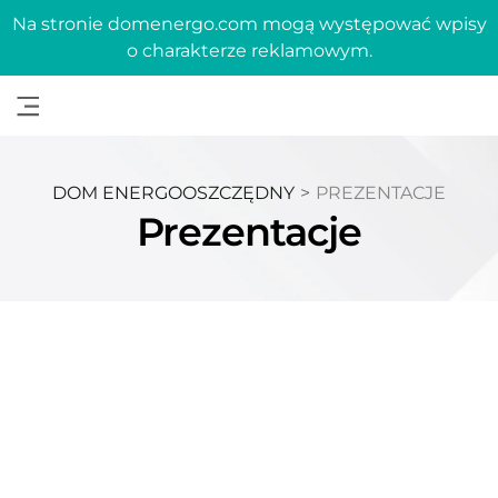
Na stronie domenergo.com mogą występować wpisy
o charakterze reklamowym.
DOM ENERGOOSZCZĘDNY
>
PREZENTACJE
Prezentacje