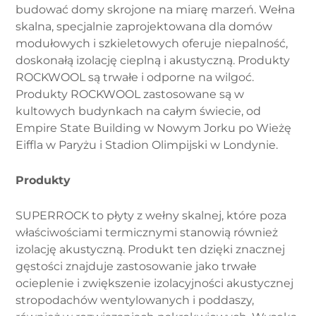
budować domy skrojone na miarę marzeń. Wełna
skalna, specjalnie zaprojektowana dla domów
modułowych i szkieletowych oferuje niepalność,
doskonałą izolację cieplną i akustyczną. Produkty
ROCKWOOL są trwałe i odporne na wilgoć.
Produkty ROCKWOOL zastosowane są w
kultowych budynkach na całym świecie, od
Empire State Building w Nowym Jorku po Wieżę
Eiffla w Paryżu i Stadion Olimpijski w Londynie.
Produkty
SUPERROCK to płyty z wełny skalnej, które poza
właściwościami termicznymi stanowią również
izolację akustyczną. Produkt ten dzięki znacznej
gęstości znajduje zastosowanie jako trwałe
ocieplenie i zwiększenie izolacyjności akustycznej
stropodachów wentylowanych i poddaszy,