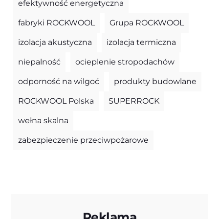
efektywność energetyczna
fabryki ROCKWOOL
Grupa ROCKWOOL
izolacja akustyczna
izolacja termiczna
niepalność
ocieplenie stropodachów
odporność na wilgoć
produkty budowlane
ROCKWOOL Polska
SUPERROCK
wełna skalna
zabezpieczenie przeciwpożarowe
Reklama