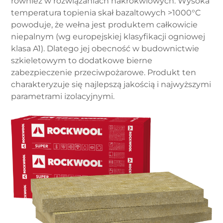
również w rozwiązaniach nakrokwiowych. Wysoka
temperatura topienia skał bazaltowych >1000°C
powoduje, że wełna jest produktem całkowicie
niepalnym (wg europejskiej klasyfikacji ogniowej
klasa A1). Dlatego jej obecność w budownictwie
szkieletowym to dodatkowe bierne
zabezpieczenie przeciwpożarowe. Produkt ten
charakteryzuje się najlepszą jakością i najwyższymi
parametrami izolacyjnymi.