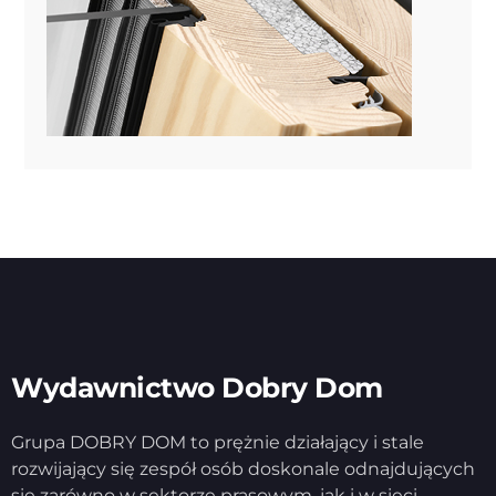
Wydawnictwo Dobry Dom
Grupa DOBRY DOM to prężnie działający i stale
rozwijający się zespół osób doskonale odnajdujących
się zarówno w sektorze prasowym, jak i w sieci.