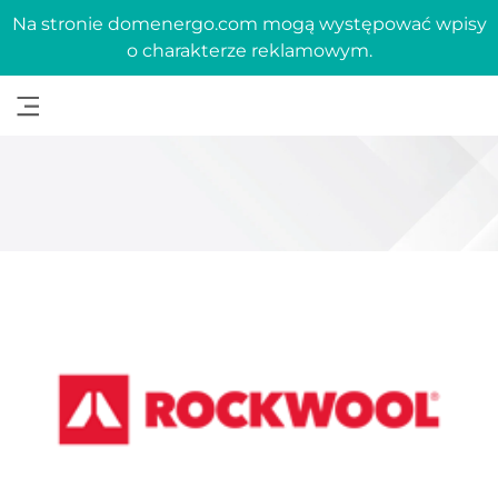
Na stronie domenergo.com mogą występować wpisy
o charakterze reklamowym.