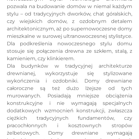
pozwala na budowanie domów w niemal każdym
stylu – od tradycyjnych dworków, chat góralskich,
czy wiejskich domów, z ozdobnym detalem
architektonicznym, aż po supernowoczesne domy
mieszkalne w surowej ultranowoczesnej stylistyce.
Dla podkreślenia nowoczesnego stylu domu
stosuje się połączenia drewna ze szkłem, stalą, z
kamieniem, czy klinkierem.
Dla budynków w tradycyjnej architekturze
drewnianej, wykorzystuje się stylizowane
wykończenia i ozdobniki. Domy drewniane
całoroczne są też dużo lżejsze od tych
murowanych. Posiadają mniejsze obciążenia
konstrukcyjne i nie wymagają specjalnych
dodatkowych wzmocnień konstrukcji, zwłaszcza
ciężkich tradycyjnych fundamentów, czy
pracochłonnych i kosztownych stropów
żelbetowych. Domy drewniane wymagają