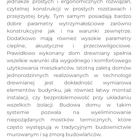
jednakże prostych i ergonomicznych rozwiązań,
czytelnej konstrukcji w prostych rozstawach i
przejrzystej bryły. Tym samym posiadają bardzo
dobre parametry wytrzymałościowe zarówno
konstrukcyjne jak i na warunki zewnętrze.
Dodatkowo mają również wysokie parametry
cieplne, akustyczne i przeciwwilgociowe.
Prawidłowo wykonany dom drewniany spełnia
wszelkie warunki dla wygodnego i komfortowego
użytkowania mieszkańców. Istotną zaletą domów
jednorodzinnych realizowanych w technologii
drewnianej jest dokładność wymiarowa
elementów budynku, jak również łatwy montaż
instalacji, czy bezproblemowość przy układaniu
wszelkich izolacji. Budowa domu w takim
systemie pozwala na wyeliminowanie
niepożądanych mostków termicznych, które
często występują w tradycyjnym budownictwie
murowanym i są zmorą budowlańców.