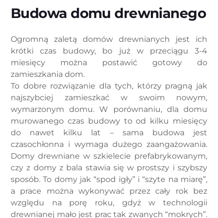
Budowa domu drewnianego
Ogromną zaletą domów drewnianych jest ich
krótki czas budowy, bo już w przeciągu 3-4
miesięcy można postawić gotowy do
zamieszkania dom.
To dobre rozwiązanie dla tych, którzy pragną jak
najszybciej zamieszkać w swoim nowym,
wymarzonym domu. W porównaniu, dla domu
murowanego czas budowy to od kilku miesięcy
do nawet kilku lat – sama budowa jest
czasochłonna i wymaga dużego zaangażowania.
Domy drewniane w szkielecie prefabrykowanym,
czy z domy z bala stawia się w prostszy i szybszy
sposób. To domy jak “spod igły” i “szyte na miarę”,
a prace można wykonywać przez cały rok bez
względu na porę roku, gdyż w technologii
drewnianej mało jest prac tak zwanych “mokrych”.