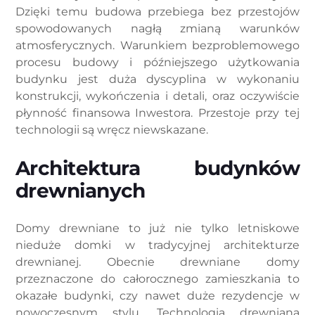
Dzięki temu budowa przebiega bez przestojów
spowodowanych nagłą zmianą warunków
atmosferycznych. Warunkiem bezproblemowego
procesu budowy i późniejszego użytkowania
budynku jest duża dyscyplina w wykonaniu
konstrukcji, wykończenia i detali, oraz oczywiście
płynność finansowa Inwestora. Przestoje przy tej
technologii są wręcz niewskazane.
Architektura budynków
drewnianych
Domy drewniane to już nie tylko letniskowe
nieduże domki w tradycyjnej architekturze
drewnianej. Obecnie drewniane domy
przeznaczone do całorocznego zamieszkania to
okazałe budynki, czy nawet duże rezydencje w
nowoczesnym stylu. Technologia drewniana