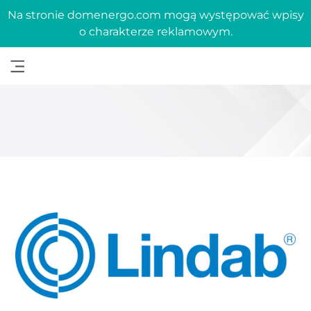
Na stronie domenergo.com mogą występować wpisy
o charakterze reklamowym.